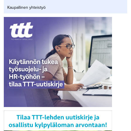
Kaupallinen yhteistyö