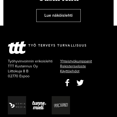
Lue näköislehti
Työhyvinvoinnin erikoislehti
Yhteistyökumppanit
TTT Kustannus Oy
Rekisteriseloste
Liittokuja 8 B
Käyttöehdot
02770 Espoo