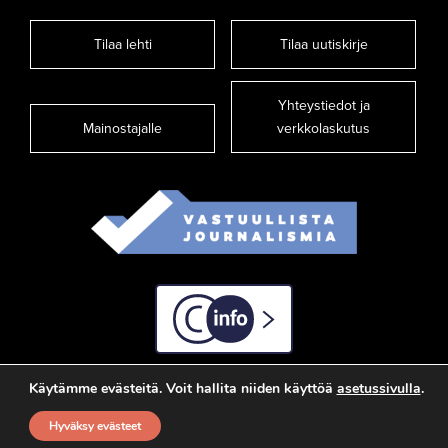
Tilaa lehti
Tilaa uutiskirje
Yhteystiedot ja
Mainostajalle
verkkolaskutus
C-info
Käytämme evästeitä. Voit hallita niiden käyttöä
asetussivulla
.
Hyväksy evästeet