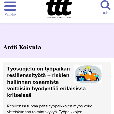
Haku
Valikko
Antti Koivula
Työsuojelu on työpaikan
resilienssityötä – riskien
hallinnan osaamista
voitaisiin hyödyntää erilaisissa
kriiseissä
Resilienssi turvaa paitsi työpaikkojen myös koko
yhteiskunnan toimintakykyä. Työpaikkojen