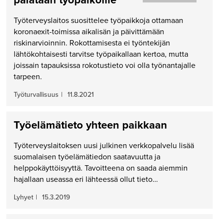
Työterveyslaitos suosittelee työpaikkoja ottamaan
koronaexit-toimissa aikalisän ja päivittämään
riskinarvioinnin. Rokottamisesta ei työntekijän
lähtökohtaisesti tarvitse työpaikallaan kertoa, mutta
joissain tapauksissa rokotustieto voi olla työnantajalle
tarpeen.
Työturvallisuus
|
11.8.2021
Työelämätieto yhteen paikkaan
Työterveyslaitoksen uusi julkinen verkkopalvelu lisää
suomalaisen työelämätiedon saatavuutta ja
helppokäyttöisyyttä. Tavoitteena on saada aiemmin
hajallaan useassa eri lähteessä ollut tieto…
Lyhyet
|
15.3.2019