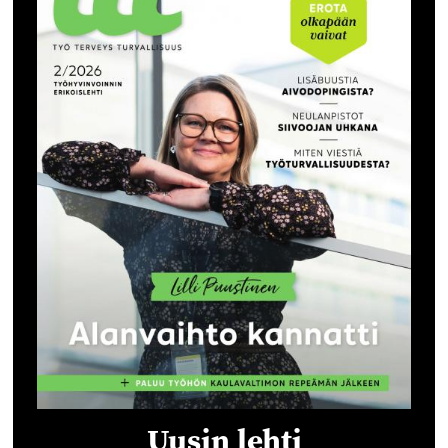
Uusin lehti