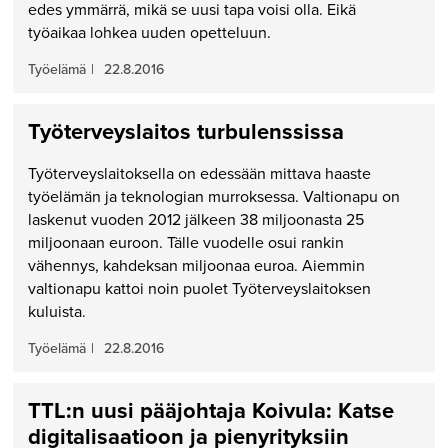
edes ymmärrä, mikä se uusi tapa voisi olla. Eikä
työaikaa lohkea uuden opetteluun.
Työelämä
|
22.8.2016
Työterveyslaitos turbulenssissa
Työterveyslaitoksella on edessään mittava haaste
työelämän ja teknologian murroksessa. Valtionapu on
laskenut vuoden 2012 jälkeen 38 miljoonasta 25
miljoonaan euroon. Tälle vuodelle osui rankin
vähennys, kahdeksan miljoonaa euroa. Aiemmin
valtionapu kattoi noin puolet Työterveyslaitoksen
kuluista.
Työelämä
|
22.8.2016
TTL:n uusi pääjohtaja Koivula: Katse
digitalisaatioon ja pienyrityksiin