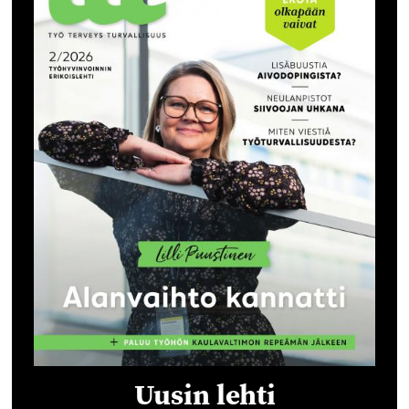
Uusin lehti