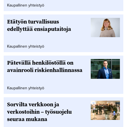
Kaupallinen yhteistyö
Etätyön turvallisuus
edellyttää ensiaputaitoja
Kaupallinen yhteistyö
Pätevällä henkilöstöllä on
avainrooli riskienhallinnassa
Kaupallinen yhteistyö
Sorvilta verkkoon ja
verkostoihin – työsuojelu
seuraa mukana