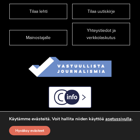
Tilaa lehti
Tilaa uutiskirje
Yhteystiedot ja
Mainostajalle
verkkolaskutus
C-info
Käytämme evästeitä. Voit hallita niiden käyttöä
asetussivulla
.
Hyväksy evästeet