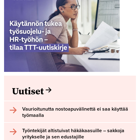
Uutiset
Vaurioitunutta nostoapuvälinettä ei saa käyttää
työmaalla
Työntekijät altistuivat häkäkaasuille – sakkoja
yritykselle ja sen edustajille