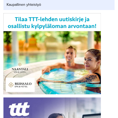
Kaupallinen yhteistyö