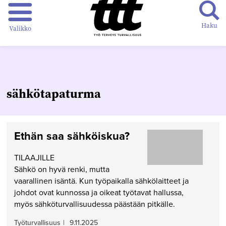
Haku
Valikko
sähkötapaturma
Ethän saa sähköiskua?
TILAAJILLE
Sähkö on hyvä renki, mutta
vaarallinen isäntä. Kun työpaikalla sähkölaitteet ja
johdot ovat kunnossa ja oikeat työtavat hallussa,
myös sähköturvallisuudessa päästään pitkälle.
Työturvallisuus
|
9.11.2025