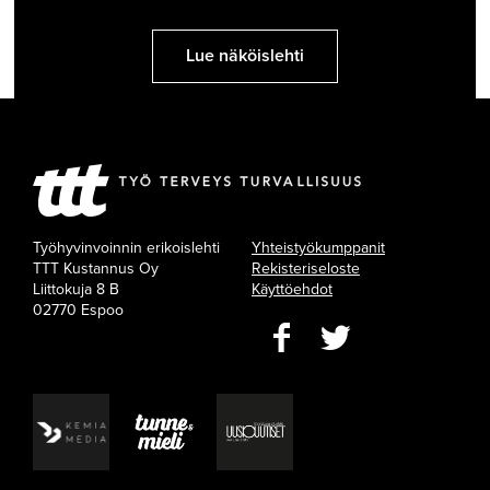
Lue näköislehti
Työhyvinvoinnin erikoislehti
Yhteistyökumppanit
TTT Kustannus Oy
Rekisteriseloste
Liittokuja 8 B
Käyttöehdot
02770 Espoo