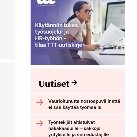
Uutiset
Vaurioitunutta nostoapuvälinettä
ei saa käyttää työmaalla
Työntekijät altistuivat
häkäkaasuille – sakkoja
yritykselle ja sen edustajille