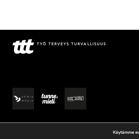
Käytämme evä