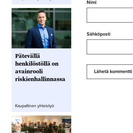
Nimi
Sähköposti
Pätevällä
henkilöstöllä on
avainrooli
riskienhallinnassa
Kaupallinen yhteistyö