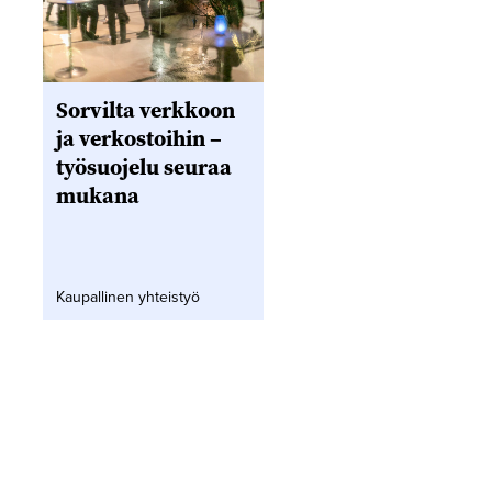
Sorvilta verkkoon
ja verkostoihin –
työsuojelu seuraa
mukana
Kaupallinen yhteistyö