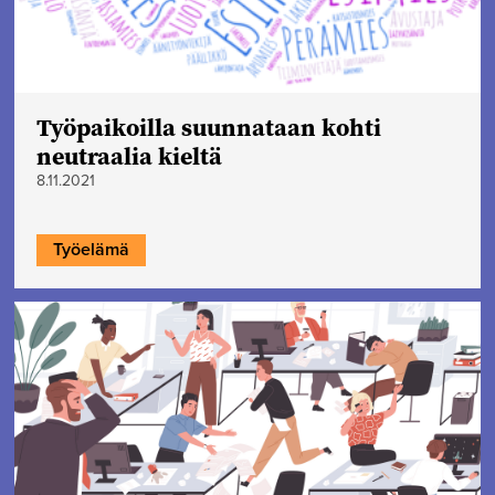
Työpaikoilla suunnataan kohti
neutraalia kieltä
8.11.2021
Työelämä