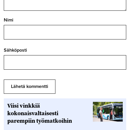
Nimi
Sähköposti
Viisi vinkkiä
kokonaisvaltaisesti
parempiin työmatkoihin