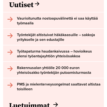
Uutiset
Vaurioitunutta nostoapuvälinettä ei saa käyttää
työmaalla
Työntekijät altistuivat häkäkaasuille – sakkoja
yritykselle ja sen edustajille
Työtapaturma haudankaivussa – hovioikeus
alensi työantajayhtiön yhteisösakkoa
Rakennusalan yhtiölle 20 000 euron
yhteisösakko työntekijän putoamisturmasta
PMS ja mielenterveysongelmat saattavat altistaa
toisilleen
Luetuimmat