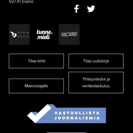
02770 Espoo
Tilaa lehti
Tilaa uutiskirje
Yhteystiedot ja
Mainostajalle
verkkolaskutus