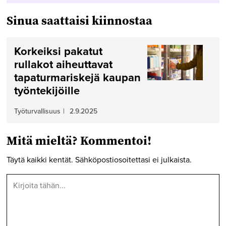
Sinua saattaisi kiinnostaa
Korkeiksi pakatut
rullakot aiheuttavat
tapaturmariskejä kaupan
työntekijöille
Työturvallisuus
|
2.9.2025
Mitä mieltä? Kommentoi!
Täytä kaikki kentät. Sähköpostiosoitettasi ei julkaista.