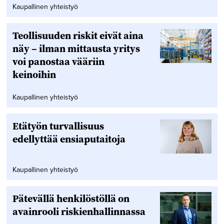
Kaupallinen yhteistyö
Teollisuuden riskit eivät aina
näy – ilman mittausta yritys
voi panostaa vääriin
keinoihin
Kaupallinen yhteistyö
Etätyön turvallisuus
edellyttää ensiaputaitoja
Kaupallinen yhteistyö
Pätevällä henkilöstöllä on
avainrooli riskienhallinnassa