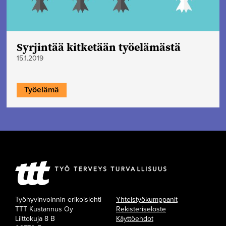
Syrjintää kitketään työelämästä
15.1.2019
Työelämä
Työhyvinvoinnin erikoislehti
Yhteistyökumppanit
TTT Kustannus Oy
Rekisteriseloste
Liittokuja 8 B
Käyttöehdot