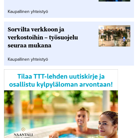
Kaupallinen yhteistyö
Sorvilta verkkoon ja
verkostoihin – työsuojelu
seuraa mukana
Kaupallinen yhteistyö