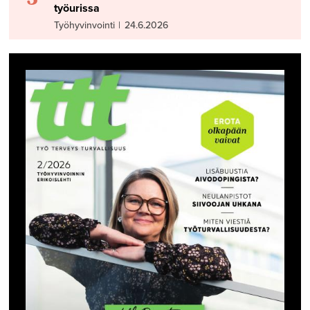
työurissa
Työhyvinvointi
|
24.6.2026