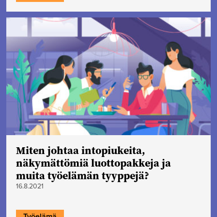
Miten johtaa intopiukeita,
näkymättömiä luottopakkeja ja
muita työelämän tyyppejä?
16.8.2021
Työelämä