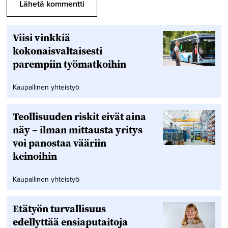
Viisi vinkkiä
kokonaisvaltaisesti
parempiin työmatkoihin
Kaupallinen yhteistyö
Teollisuuden riskit eivät aina
näy – ilman mittausta yritys
voi panostaa vääriin
keinoihin
Kaupallinen yhteistyö
Etätyön turvallisuus
edellyttää ensiaputaitoja