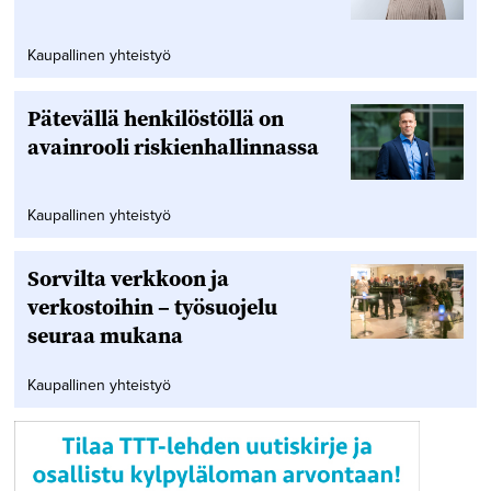
Kaupallinen yhteistyö
Pätevällä henkilöstöllä on
avainrooli riskienhallinnassa
Kaupallinen yhteistyö
Sorvilta verkkoon ja
verkostoihin – työsuojelu
seuraa mukana
Kaupallinen yhteistyö