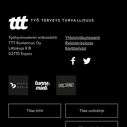
Työhyvinvoinnin erikoislehti
Yhteistyökumppanit
TTT Kustannus Oy
Rekisteriseloste
Liittokuja 8 B
Käyttöehdot
02770 Espoo
Tilaa lehti
Tilaa uutiskirje