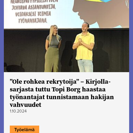
”Ole rohkea rekrytoija” – Kirjolla-
sarjasta tuttu Topi Borg haastaa
työnantajat tunnistamaan hakijan
vahvuudet
1.10.2024
Työelämä