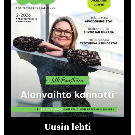
Uusin lehti