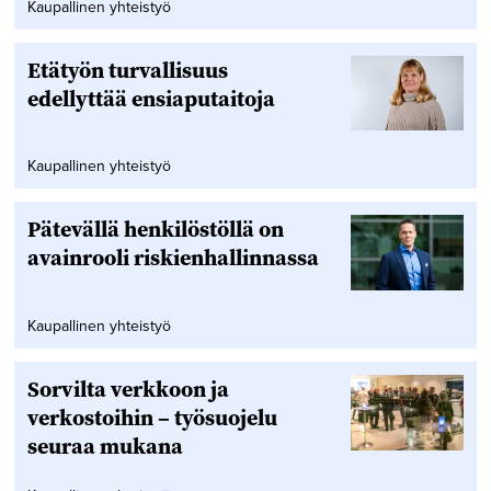
Kaupallinen yhteistyö
Etätyön turvallisuus
edellyttää ensiaputaitoja
Kaupallinen yhteistyö
Pätevällä henkilöstöllä on
avainrooli riskienhallinnassa
Kaupallinen yhteistyö
Sorvilta verkkoon ja
verkostoihin – työsuojelu
seuraa mukana