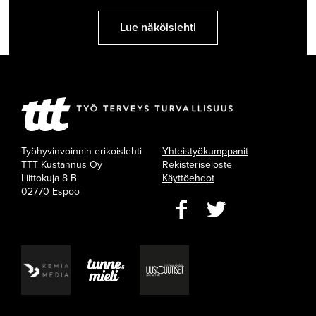
Lue näköislehti
Työhyvinvoinnin erikoislehti
Yhteistyökumppanit
TTT Kustannus Oy
Rekisteriseloste
Liittokuja 8 B
Käyttöehdot
02770 Espoo