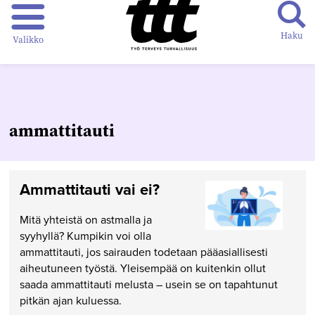
Haku
Valikko
ammattitauti
Ammattitauti vai ei?
Mitä yhteistä on astmalla ja
syyhyllä? Kumpikin voi olla
ammattitauti, jos sairauden todetaan pääasiallisesti
aiheutuneen työstä. Yleisempää on kuitenkin ollut
saada ammattitauti melusta – usein se on tapahtunut
pitkän ajan kuluessa.