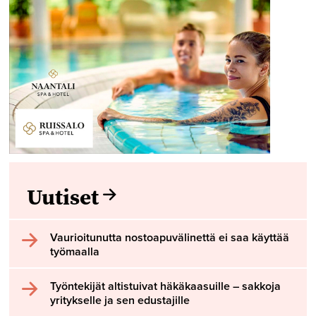
Uutiset
Vaurioitunutta nostoapuvälinettä ei saa käyttää
työmaalla
Työntekijät altistuivat häkäkaasuille – sakkoja
yritykselle ja sen edustajille