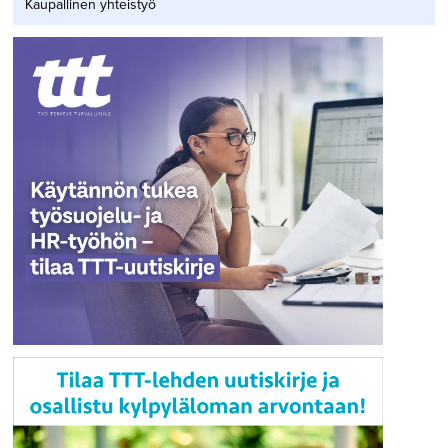
Kaupallinen yhteistyö