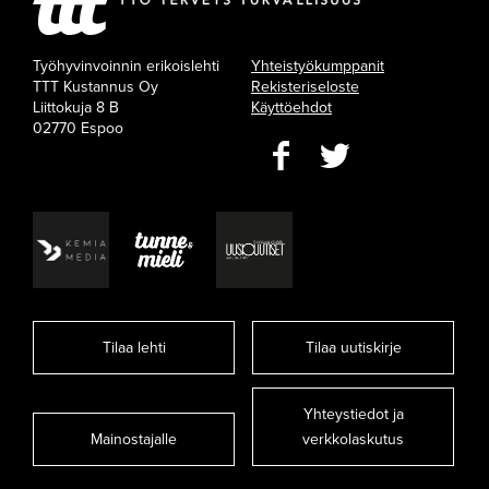
Työhyvinvoinnin erikoislehti
Yhteistyökumppanit
TTT Kustannus Oy
Rekisteriseloste
Liittokuja 8 B
Käyttöehdot
02770 Espoo
Tilaa lehti
Tilaa uutiskirje
Yhteystiedot ja
Mainostajalle
verkkolaskutus