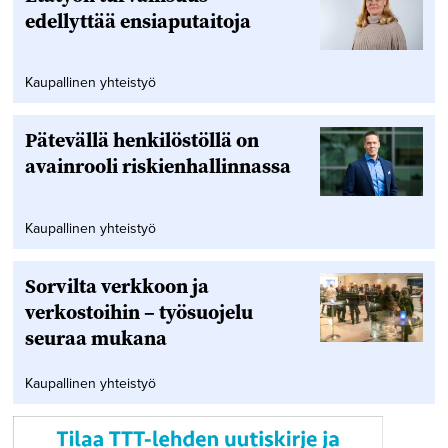
edellyttää ensiaputaitoja
Kaupallinen yhteistyö
Pätevällä henkilöstöllä on
avainrooli riskienhallinnassa
Kaupallinen yhteistyö
Sorvilta verkkoon ja
verkostoihin – työsuojelu
seuraa mukana
Kaupallinen yhteistyö