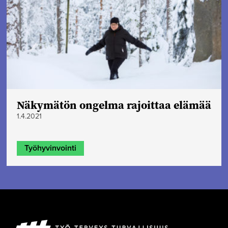
Näkymätön ongelma rajoittaa elämää
1.4.2021
Työhyvinvointi