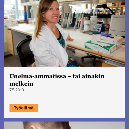
Unelma-ammatissa – tai ainakin
melkein
7.5.2019
Työelämä