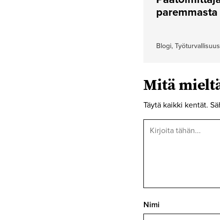
paremmasta
Blogi, Työturvallisuus
Mitä miel
Täytä kaikki kentät. Sä
Nimi