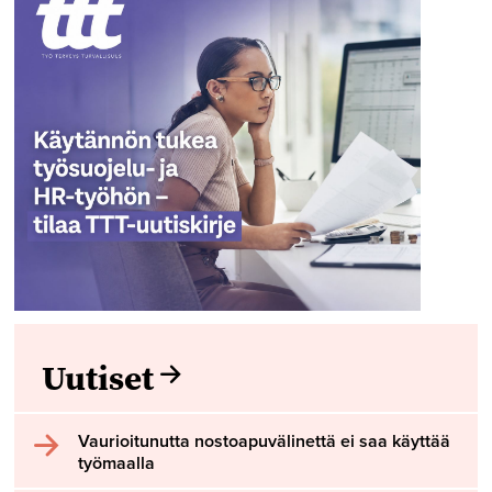
Uutiset
Vaurioitunutta nostoapuvälinettä ei saa käyttää
työmaalla