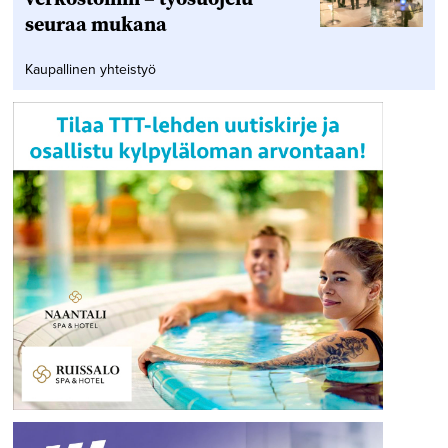
seuraa mukana
Kaupallinen yhteistyö