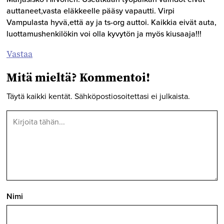
auttaneet,vasta eläkkeelle pääsy vapautti. Virpi
Vampulasta hyvä,että ay ja ts-org auttoi. Kaikkia eivät auta,
luottamushenkilökin voi olla kyvytön ja myös kiusaaja!!!
Vastaa
Mitä mieltä? Kommentoi!
Täytä kaikki kentät. Sähköpostiosoitettasi ei julkaista.
Nimi