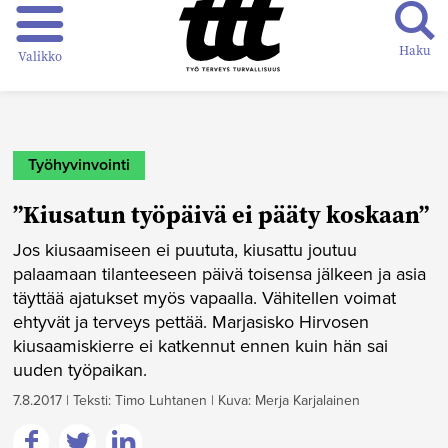
Haku
Valikko
Työhyvinvointi
”Kiusatun työpäivä ei pääty koskaan”
Jos kiusaamiseen ei puututa, kiusattu joutuu
palaamaan tilanteeseen päivä toisensa jälkeen ja asia
täyttää ajatukset myös vapaalla. Vähitellen voimat
ehtyvät ja terveys pettää. Marjasisko Hirvosen
kiusaamiskierre ei katkennut ennen kuin hän sai
uuden työpaikan.
7.8.2017
|
Teksti: Timo Luhtanen
|
Kuva: Merja Karjalainen