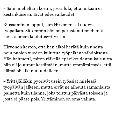
– Sain mieheltäni kortin, jossa luki, että mikään ei
kestä ikuisesti. Eivät edes vaikeudet.
Kiusaaminen loppui, kun Hirvonen sai uuden
työpaikan. Sittemmin hän on perustanut miehensä
kanssa oman koulutusyrityksen.
Hirvonen kertoo, että hän alkoi herätä kuin unesta
noin puolen vuoden kuluttua työpaikan vaihdoksesta.
Hän hahmotti, miten räikeää epäoikeudenmukaisuutta
hän oli joutunut kestämään, mutta ymmärsi myös, että
elämä oli alkanut uudelleen.
– Yrittäjälläkin pyörivät usein työasiat mielessä
työpäivän jälkeen, mutta eivät ne aiheuta samanlaista
painetta kuin tilanne, joka toistuu päivästä toiseen ja
josta ei pääse pois. Yrittäminen on oma valinta.