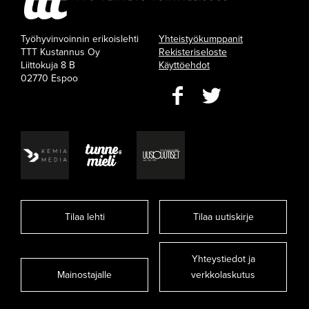
Työhyvinvoinnin erikoislehti
Yhteistyökumppanit
TTT Kustannus Oy
Rekisteriseloste
Liittokuja 8 B
Käyttöehdot
02770 Espoo
Tilaa lehti
Tilaa uutiskirje
Yhteystiedot ja
Mainostajalle
verkkolaskutus