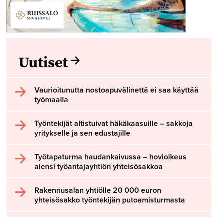
Uutiset
Vaurioitunutta nostoapuvälinettä ei saa käyttää
työmaalla
Työntekijät altistuivat häkäkaasuille – sakkoja
yritykselle ja sen edustajille
Työtapaturma haudankaivussa – hovioikeus
alensi työantajayhtiön yhteisösakkoa
Rakennusalan yhtiölle 20 000 euron
yhteisösakko työntekijän putoamisturmasta