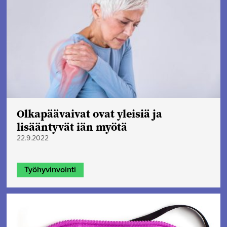
Olkapäävaivat ovat yleisiä ja
lisääntyvät iän myötä
22.9.2022
Työhyvinvointi