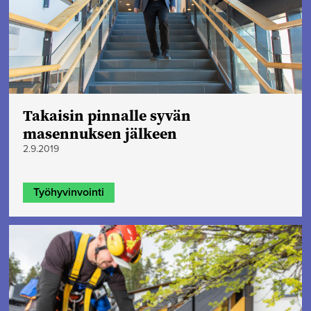
Takaisin pinnalle syvän
masennuksen jälkeen
2.9.2019
Työhyvinvointi