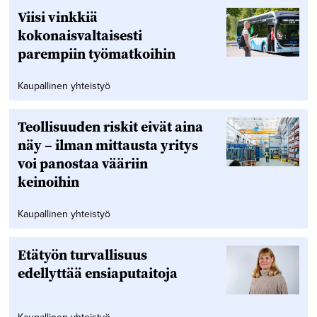
Viisi vinkkiä
kokonaisvaltaisesti
parempiin työmatkoihin
Kaupallinen yhteistyö
Teollisuuden riskit eivät aina
näy – ilman mittausta yritys
voi panostaa vääriin
keinoihin
Kaupallinen yhteistyö
Etätyön turvallisuus
edellyttää ensiaputaitoja