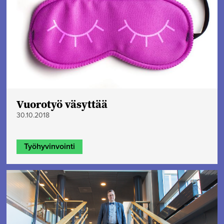
Vuorotyö väsyttää
30.10.2018
Työhyvinvointi