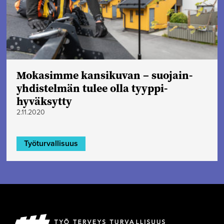
Mokasimme kansikuvan – suojain­
yhdistelmän tulee olla tyyppi­
hyväksytty
2.11.2020
Työturvallisuus