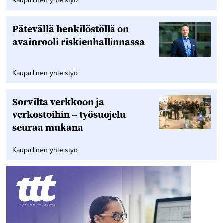
Kaupallinen yhteistyö
Pätevällä henkilöstöllä on
avainrooli riskienhallinnassa
Kaupallinen yhteistyö
Sorvilta verkkoon ja
verkostoihin – työsuojelu
seuraa mukana
Kaupallinen yhteistyö