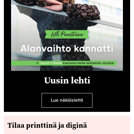
Uusin lehti
Lue näköislehti
Tilaa printtinä ja diginä