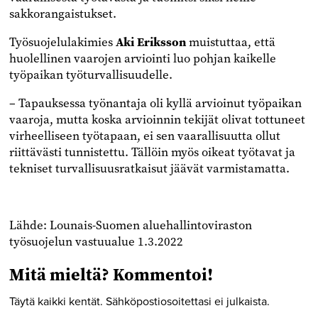
sakkorangaistukset.
Työsuojelulakimies
Aki Eriksson
muistuttaa, että
huolellinen vaarojen arviointi luo pohjan kaikelle
työpaikan työturvallisuudelle.
– Tapauksessa työnantaja oli kyllä arvioinut työpaikan
vaaroja, mutta koska arvioinnin tekijät olivat tottuneet
virheelliseen työtapaan, ei sen vaarallisuutta ollut
riittävästi tunnistettu. Tällöin myös oikeat työtavat ja
tekniset turvallisuusratkaisut jäävät varmistamatta.
Lähde: Lounais-Suomen aluehallintoviraston
työsuojelun vastuualue 1.3.2022
Mitä mieltä? Kommentoi!
Täytä kaikki kentät. Sähköpostiosoitettasi ei julkaista.