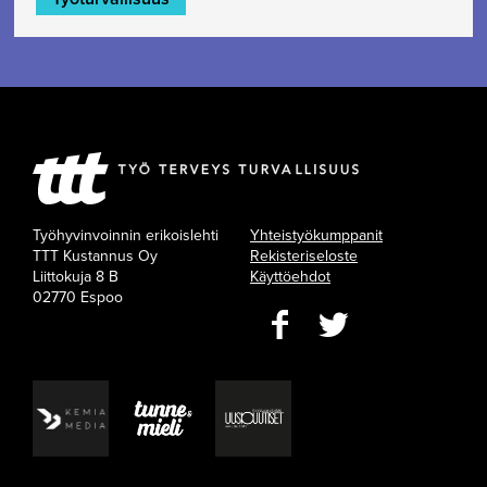
Työhyvinvoinnin erikoislehti
Yhteistyökumppanit
TTT Kustannus Oy
Rekisteriseloste
Liittokuja 8 B
Käyttöehdot
02770 Espoo