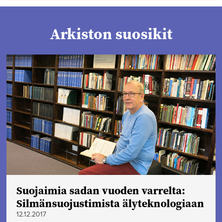
Arkiston suosikit
Suojaimia sadan vuoden varrelta:
Silmänsuojustimista älyteknologiaan
12.12.2017