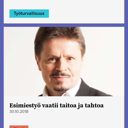
Työturvallisuus
Esimiestyö vaatii taitoa ja tahtoa
30.10.2018