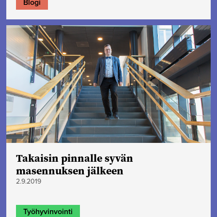
Blogi
Takaisin pinnalle syvän
masennuksen jälkeen
2.9.2019
Työhyvinvointi