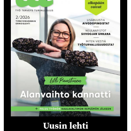
Uusin lehti