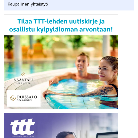
Kaupallinen yhteistyö