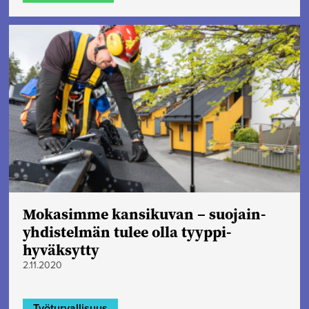
Mokasimme kansikuvan – suojain­
yhdistelmän tulee olla tyyppi­
hyväksytty
2.11.2020
Työturvallisuus