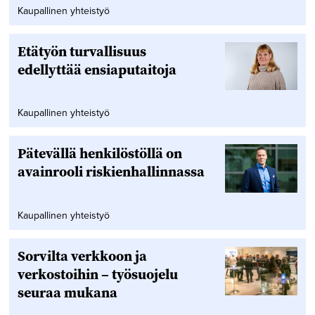
Kaupallinen yhteistyö
Etätyön turvallisuus
edellyttää ensiaputaitoja
Kaupallinen yhteistyö
Pätevällä henkilöstöllä on
avainrooli riskienhallinnassa
Kaupallinen yhteistyö
Sorvilta verkkoon ja
verkostoihin – työsuojelu
seuraa mukana