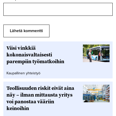
Viisi vinkkiä
kokonaisvaltaisesti
parempiin työmatkoihin
Kaupallinen yhteistyö
Teollisuuden riskit eivät aina
näy – ilman mittausta yritys
voi panostaa vääriin
keinoihin