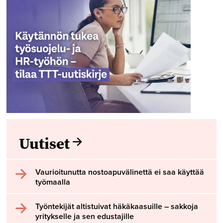
Uutiset
Vaurioitunutta nostoapuvälinettä ei saa käyttää
työmaalla
Työntekijät altistuivat häkäkaasuille – sakkoja
yritykselle ja sen edustajille