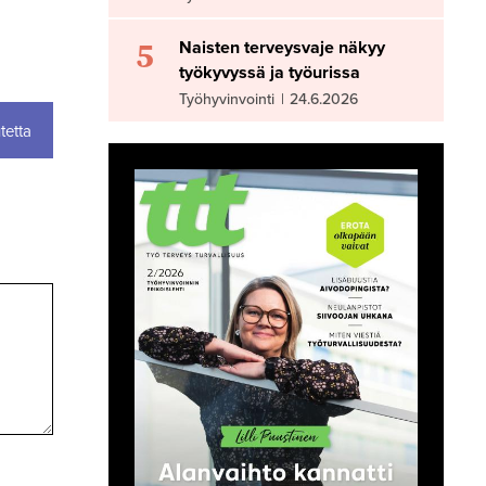
5
Naisten terveysvaje näkyy
työkyvyssä ja työurissa
Työhyvinvointi
|
24.6.2026
tetta