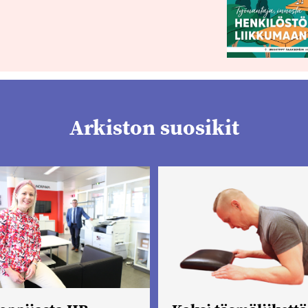
Arkiston suosikit