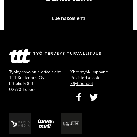
Lue näköislehti
Työhyvinvoinnin erikoislehti
Yhteistyökumppanit
TTT Kustannus Oy
Rekisteriseloste
Liittokuja 8 B
Käyttöehdot
02770 Espoo