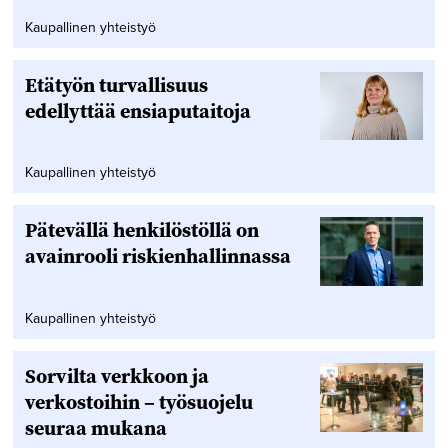
Kaupallinen yhteistyö
Etätyön turvallisuus
edellyttää ensiaputaitoja
Kaupallinen yhteistyö
Pätevällä henkilöstöllä on
avainrooli riskienhallinnassa
Kaupallinen yhteistyö
Sorvilta verkkoon ja
verkostoihin – työsuojelu
seuraa mukana