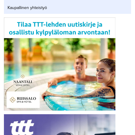
Kaupallinen yhteistyö