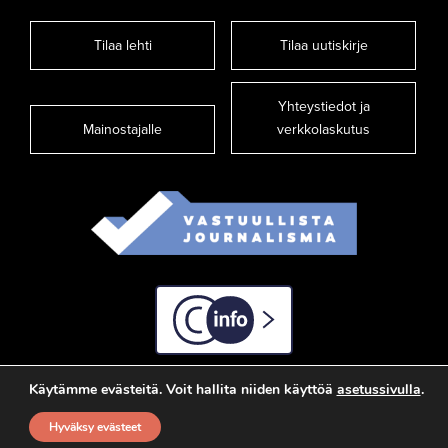
Tilaa lehti
Tilaa uutiskirje
Yhteystiedot ja
Mainostajalle
verkkolaskutus
C-info
Käytämme evästeitä. Voit hallita niiden käyttöä
asetussivulla
.
Hyväksy evästeet