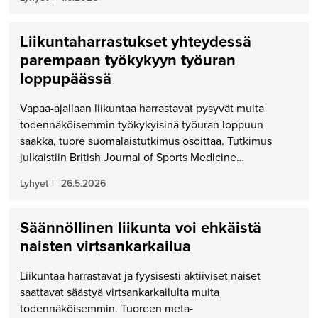
Liikuntaharrastukset yhteydessä
parempaan työkykyyn työuran
loppupäässä
Vapaa-ajallaan liikuntaa harrastavat pysyvät muita
todennäköisemmin työkykyisinä työuran loppuun
saakka, tuore suomalaistutkimus osoittaa. Tutkimus
julkaistiin British Journal of Sports Medicine…
Lyhyet
|
26.5.2026
Säännöllinen liikunta voi ehkäistä
naisten virtsankarkailua
Liikuntaa harrastavat ja fyysisesti aktiiviset naiset
saattavat säästyä virtsankarkailulta muita
todennäköisemmin. Tuoreen meta-