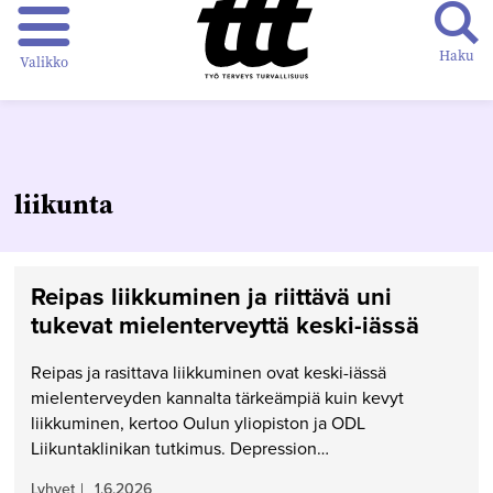
Haku
Valikko
liikunta
Reipas liikkuminen ja riittävä uni
tukevat mielenterveyttä keski-iässä
Reipas ja rasittava liikkuminen ovat keski-iässä
mielenterveyden kannalta tärkeämpiä kuin kevyt
liikkuminen, kertoo Oulun yliopiston ja ODL
Liikuntaklinikan tutkimus. Depression…
Lyhyet
|
1.6.2026