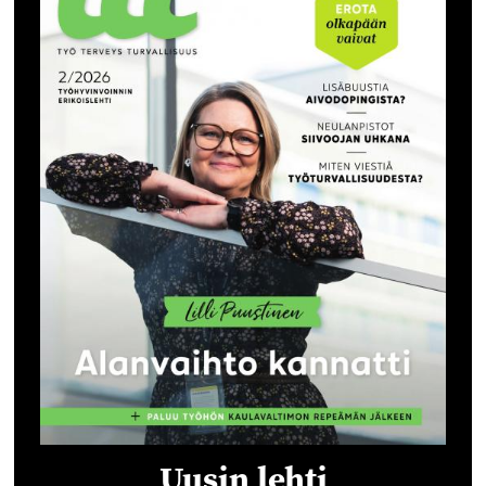
Uusin lehti