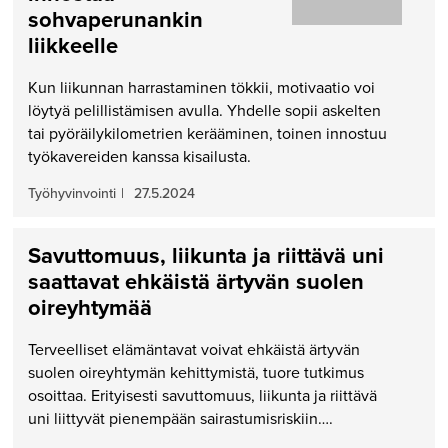
sohvaperunankin
liikkeelle
Kun liikunnan harrastaminen tökkii, motivaatio voi
löytyä pelillistämisen avulla. Yhdelle sopii askelten
tai pyöräilykilometrien kerääminen, toinen innostuu
työkavereiden kanssa kisailusta.
Työhyvinvointi
|
27.5.2024
Savuttomuus, liikunta ja riittävä uni
saattavat ehkäistä ärtyvän suolen
oireyhtymää
Terveelliset elämäntavat voivat ehkäistä ärtyvän
suolen oireyhtymän kehittymistä, tuore tutkimus
osoittaa. Erityisesti savuttomuus, liikunta ja riittävä
uni liittyvät pienempään sairastumisriskiin….