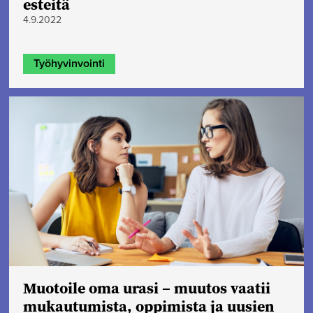
esteitä
4.9.2022
Työhyvinvointi
Muotoile oma urasi – muutos vaatii
mukautumista, oppimista ja uusien