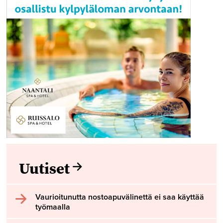
Uutiset
Vaurioitunutta nostoapuvälinettä ei saa käyttää
työmaalla