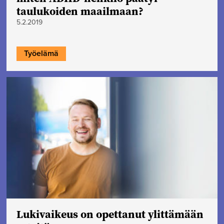
taulukoiden maailmaan?
5.2.2019
Työelämä
Lukivaikeus on opettanut ylittämään