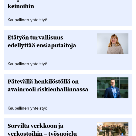
keinoihin
Kaupallinen yhteistyö
Etätyön turvallisuus
edellyttää ensiaputaitoja
Kaupallinen yhteistyö
Pätevällä henkilöstöllä on
avainrooli riskienhallinnassa
Kaupallinen yhteistyö
Sorvilta verkkoon ja
verkostoihin – työsuojelu