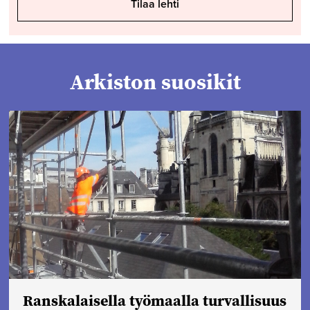
Tilaa lehti
Arkiston suosikit
Ranskalaisella työmaalla turvallisuus