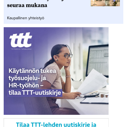
seuraa mukana
Kaupallinen yhteistyö