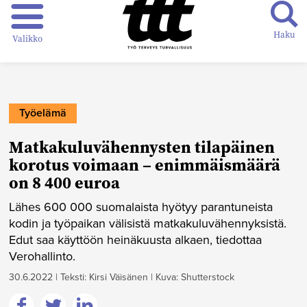
Haku
Valikko
Työelämä
Matkakulu­vähennysten tilapäinen
korotus voimaan – enimmäismäärä
on 8 400 euroa
Lähes 600 000 suomalaista hyötyy parantuneista
kodin ja työpaikan välisistä matkakuluvähennyksistä.
Edut saa käyttöön heinäkuusta alkaen, tiedottaa
Verohallinto.
30.6.2022
|
Teksti: Kirsi Väisänen
|
Kuva: Shutterstock