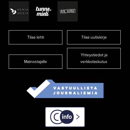
Tilaa lehti
Tilaa uutiskirje
Yhteystiedot ja
Mainostajalle
verkkolaskutus
C-info