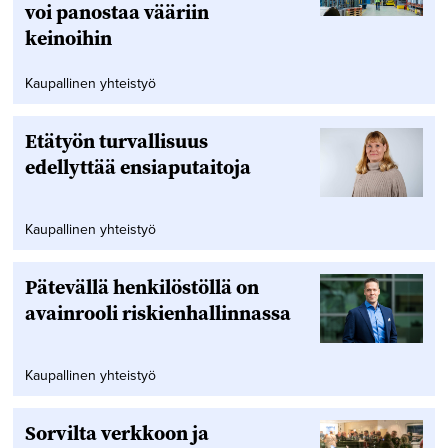
voi panostaa vääriin
keinoihin
Kaupallinen yhteistyö
Etätyön turvallisuus
edellyttää ensiaputaitoja
Kaupallinen yhteistyö
Pätevällä henkilöstöllä on
avainrooli riskienhallinnassa
Kaupallinen yhteistyö
Sorvilta verkkoon ja