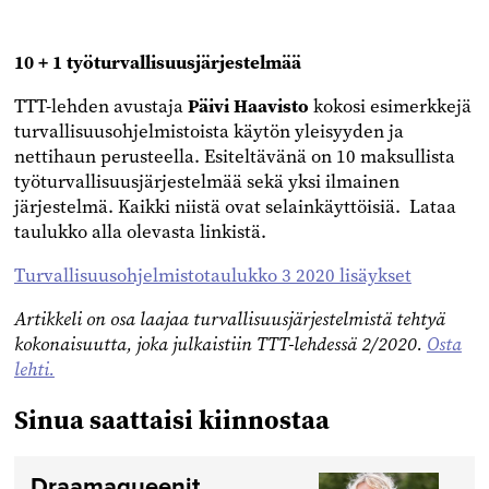
10 + 1 työturvallisuusjärjestelmää
TTT-lehden avustaja
Päivi Haavisto
kokosi esimerkkejä
turvallisuusohjelmistoista käytön yleisyyden ja
nettihaun perusteella. Esiteltävänä on 10 maksullista
työturvallisuusjärjestelmää sekä yksi ilmainen
järjestelmä. Kaikki niistä ovat selainkäyttöisiä. Lataa
taulukko alla olevasta linkistä.
Turvallisuusohjelmistotaulukko 3 2020 lisäykset
Artikkeli on osa laajaa turvallisuusjärjestelmistä tehtyä
kokonaisuutta, joka julkaistiin TTT-lehdessä 2/2020.
Osta
lehti.
Sinua saattaisi kiinnostaa
Draamaqueenit