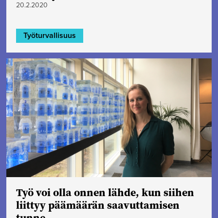
20.2.2020
Työturvallisuus
Työ voi olla onnen lähde, kun siihen
liittyy päämäärän saavuttamisen
tunne