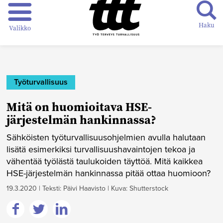
Haku
Valikko
Työturvallisuus
Mitä on huomioitava HSE-
järjestelmän hankinnassa?
Sähköisten työturvallisuusohjelmien avulla halutaan
lisätä esimerkiksi turvallisuushavaintojen tekoa ja
vähentää työlästä taulukoiden täyttöä. Mitä kaikkea
HSE-järjestelmän hankinnassa pitää ottaa huomioon?
19.3.2020
|
Teksti: Päivi Haavisto
|
Kuva: Shutterstock