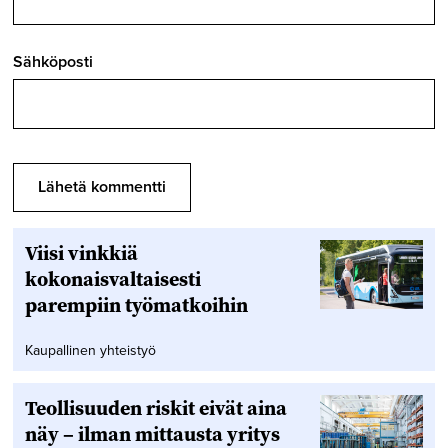
Sähköposti
Viisi vinkkiä
kokonaisvaltaisesti
parempiin työmatkoihin
Kaupallinen yhteistyö
Teollisuuden riskit eivät aina
näy – ilman mittausta yritys