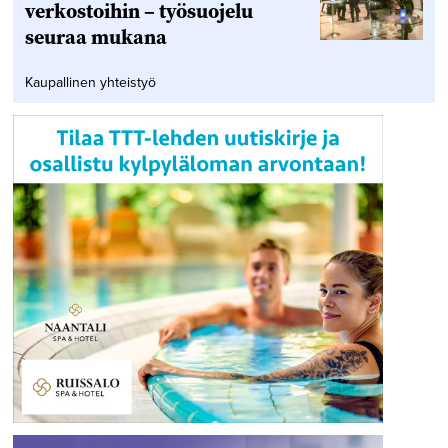
verkostoihin – työsuojelu
seuraa mukana
Kaupallinen yhteistyö