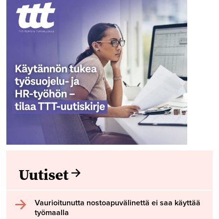
Uutiset
Vaurioitunutta nostoapuvälinettä ei saa käyttää
työmaalla