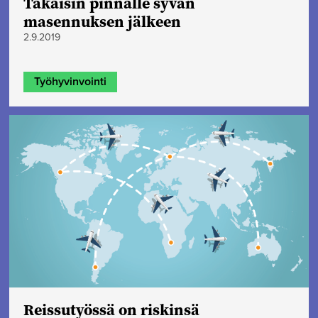
Takaisin pinnalle syvän
masennuksen jälkeen
2.9.2019
Työhyvinvointi
Reissutyössä on riskinsä