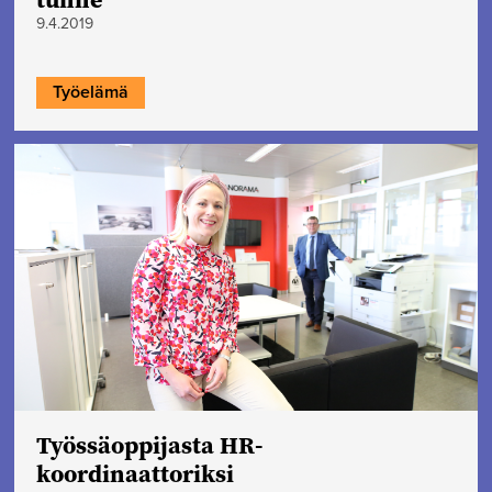
9.4.2019
Työelämä
Työssäoppijasta HR-
koordinaattoriksi