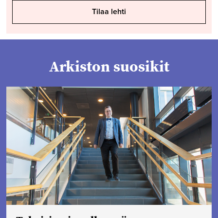
Tilaa lehti
Arkiston suosikit