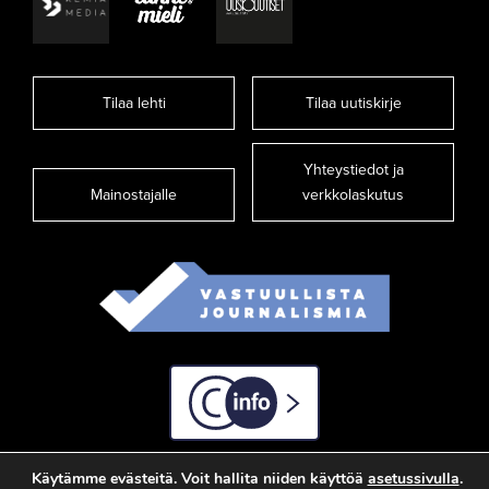
Tilaa lehti
Tilaa uutiskirje
Yhteystiedot ja
Mainostajalle
verkkolaskutus
C-info
Käytämme evästeitä. Voit hallita niiden käyttöä
asetussivulla
.