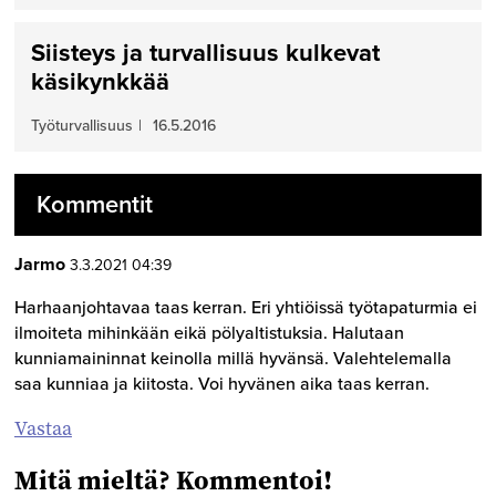
Siisteys ja turvallisuus kulkevat
käsikynkkää
Työturvallisuus
|
16.5.2016
Kommentit
Jarmo
3.3.2021 04:39
Harhaanjohtavaa taas kerran. Eri yhtiöissä työtapaturmia ei
ilmoiteta mihinkään eikä pölyaltistuksia. Halutaan
kunniamaininnat keinolla millä hyvänsä. Valehtelemalla
saa kunniaa ja kiitosta. Voi hyvänen aika taas kerran.
Vastaa
Mitä mieltä? Kommentoi!