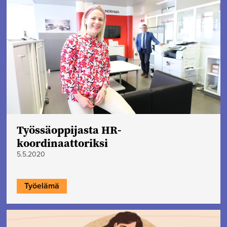
Työssäoppijasta HR-
koordinaattoriksi
5.5.2020
Työelämä