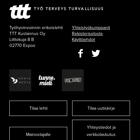
Työhyvinvoinnin erikoislehti
Yhteistyökumppanit
TTT Kustannus Oy
Rekisteriseloste
Liittokuja 8 B
Käyttöehdot
02770 Espoo
Tilaa lehti
Tilaa uutiskirje
Yhteystiedot ja
Mainostajalle
verkkolaskutus