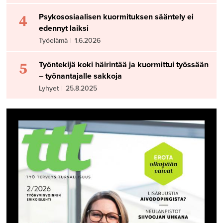
4
Psykososiaalisen kuormituksen sääntely ei
edennyt laiksi
Työelämä
|
1.6.2026
5
Työntekijä koki häirintää ja kuormittui työssään
– työnantajalle sakkoja
Lyhyet
|
25.8.2025