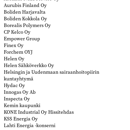
Aurubis Finland Oy
Boliden Harjavalta
Boliden Kokkola Oy
Borealis Polymers Oy
CP Kelco Oy
Empower Group
Finex Oy
Forchem OYJ
Helen Oy
Helen Sähköverkko Oy
Helsingin ja Uudenmaan sairaanhoitopiirin
kuntayhtymä
Hydac Oy
Innogas Oy Ab
Inspecta Oy
Kemin kaupunki
KONE Industrial Oy Hissitehdas
KSS Energia Oy
Lahti Energia -konserni