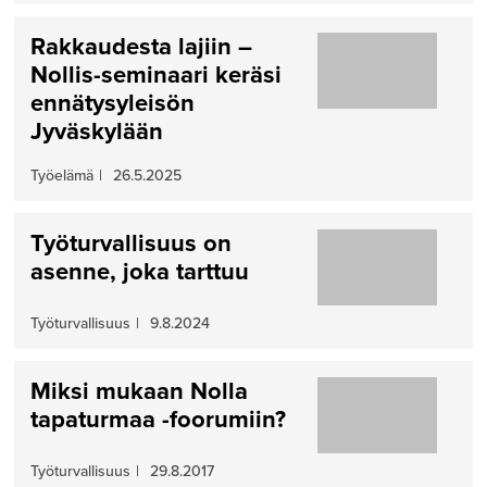
Rakkaudesta lajiin –
Nollis-seminaari keräsi
ennätysyleisön
Jyväskylään
Työelämä
|
26.5.2025
Työturvallisuus on
asenne, joka tarttuu
Työturvallisuus
|
9.8.2024
Miksi mukaan Nolla
tapaturmaa -foorumiin?
Työturvallisuus
|
29.8.2017