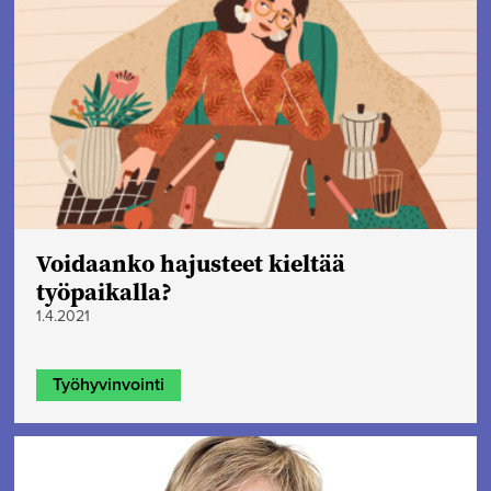
Voidaanko hajusteet kieltää
työpaikalla?
1.4.2021
Työhyvinvointi