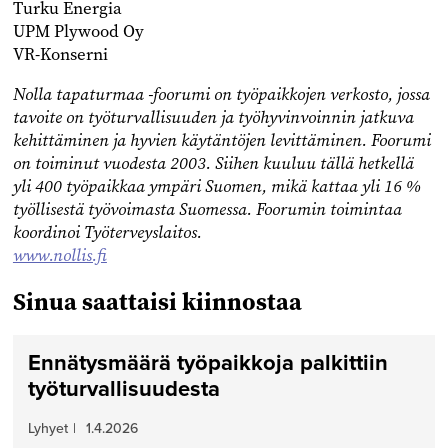
Turku Energia
UPM Plywood Oy
VR-Konserni
Nolla tapaturmaa -foorumi on työpaikkojen verkosto, jossa
tavoite on työturvallisuuden ja työhyvinvoinnin jatkuva
kehittäminen ja hyvien käytäntöjen levittäminen. Foorumi
on toiminut vuodesta 2003. Siihen kuuluu tällä hetkellä
yli 400 työpaikkaa ympäri Suomen, mikä kattaa yli 16 %
työllisestä työvoimasta Suomessa. Foorumin toimintaa
koordinoi Työterveyslaitos.
www.nollis.fi
Sinua saattaisi kiinnostaa
Ennätysmäärä työpaikkoja palkittiin
työturvallisuudesta
Lyhyet
|
1.4.2026