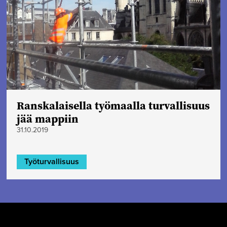
Ranskalaisella työmaalla turvallisuus
jää mappiin
31.10.2019
Työturvallisuus