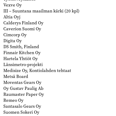
Vexve Oy
III – Suuntana maailman kärki (20 kpl)
Altia Oyj
Calderys Finland Oy
Caverion Suomi Oy
Cimcorp Oy
Digita Oy
DS Smith, Finland
Finnair Kitchen Oy
Hartela Yhtiöt Oy
Länsimetro-projekti
Medisize Oy, Kontiolahden tehtaat
Metsä Board
Moventas Gears Oy
Oy Gustav Paulig Ab
Raumaster Paper Oy
Remeo Oy
Santasalo Gears Oy
Suomen Sokeri Oy