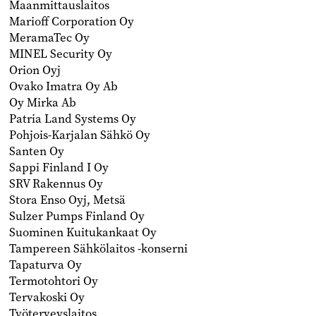
Maanmittauslaitos
Marioff Corporation Oy
MeramaTec Oy
MINEL Security Oy
Orion Oyj
Ovako Imatra Oy Ab
Oy Mirka Ab
Patria Land Systems Oy
Pohjois-Karjalan Sähkö Oy
Santen Oy
Sappi Finland I Oy
SRV Rakennus Oy
Stora Enso Oyj, Metsä
Sulzer Pumps Finland Oy
Suominen Kuitukankaat Oy
Tampereen Sähkölaitos -konserni
Tapaturva Oy
Termotohtori Oy
Tervakoski Oy
Työterveyslaitos