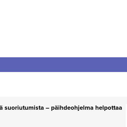
sä suoriutumista – päihdeohjelma helpottaa