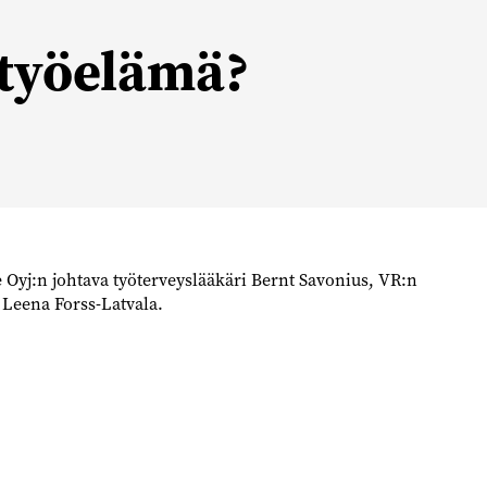
 työelämä?
 Oyj:n johtava työterveyslääkäri Bernt Savonius, VR:n
i Leena Forss-Latvala.