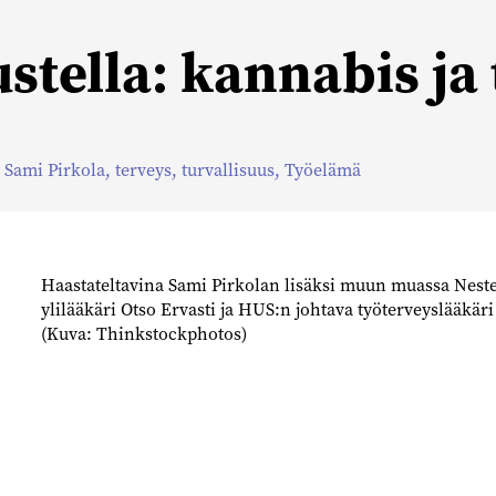
ustella: kannabis ja
,
Sami Pirkola
,
terveys
,
turvallisuus
,
Työelämä
Haastateltavina Sami Pirkolan lisäksi muun muassa Neste
ylilääkäri Otso Ervasti ja HUS:n johtava työterveyslääkär
(Kuva: Thinkstockphotos)