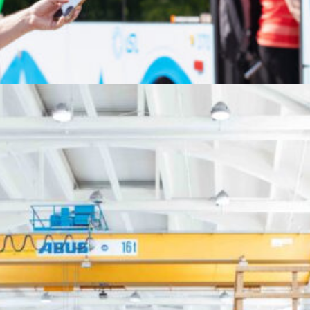
ömatkoihin