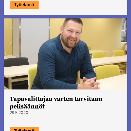
Työelämä
Tapavalittajaa varten tarvitaan
pelisäännöt
29.5.2020
Työelämä