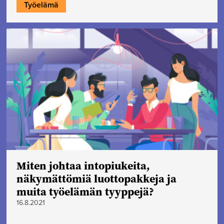
Työelämä
Miten johtaa intopiukeita,
näkymättömiä luottopakkeja ja
muita työelämän tyyppejä?
16.8.2021