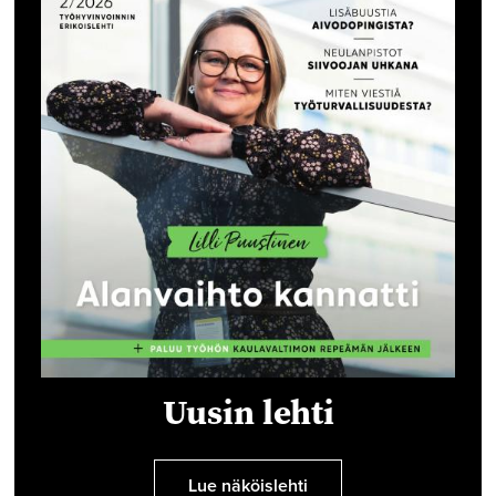
Uusin lehti
Lue näköislehti