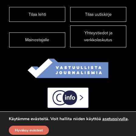
Tilaa lehti
Tilaa uutiskirje
Yhteystiedot ja
Mainostajalle
verkkolaskutus
C-info
Käytämme evästeitä. Voit hallita niiden käyttöä
asetussivulla
.
Hyväksy evästeet