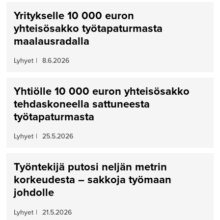
Yritykselle 10 000 euron
yhteisösakko työtapaturmasta
maalausradalla
Lyhyet
|
8.6.2026
Yhtiölle 10 000 euron yhteisösakko
tehdaskoneella sattuneesta
työtapaturmasta
Lyhyet
|
25.5.2026
Työntekijä putosi neljän metrin
korkeudesta – sakkoja työmaan
johdolle
Lyhyet
|
21.5.2026