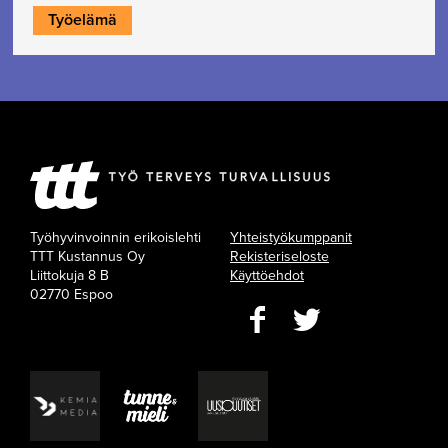
Työelämä
Työhyvinvoinnin erikoislehti
Yhteistyökumppanit
TTT Kustannus Oy
Rekisteriseloste
Liittokuja 8 B
Käyttöehdot
02770 Espoo