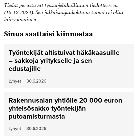
Tiedot perustuvat työsuojeluhallinnon tiedotteeseen
(18.12.2024). Sen julkaisuajankohtana tuomio ei ollut
lainvoimainen.
Sinua saattaisi kiinnostaa
Työntekijät altistuivat häkäkaasuille
– sakkoja yritykselle ja sen
edustajille
Lyhyet
|
30.6.2026
Rakennusalan yhtiölle 20 000 euron
yhteisösakko työntekijän
putoamisturmasta
Lyhyet
|
30.6.2026