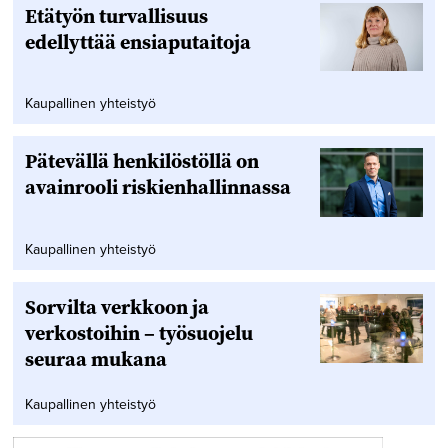
Etätyön turvallisuus
edellyttää ensiaputaitoja
Kaupallinen yhteistyö
Pätevällä henkilöstöllä on
avainrooli riskienhallinnassa
Kaupallinen yhteistyö
Sorvilta verkkoon ja
verkostoihin – työsuojelu
seuraa mukana
Kaupallinen yhteistyö