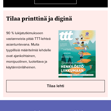
Tilaa printtinä ja diginä
90 % lukijatutkimukseen
vastanneista pitää TTT-lehteä
asiantuntevana. Muita
tyypillisiä määritelmiä lehdelle
ovat ajankohtainen,
monipuolinen, luotettava ja
käytännönläheinen.
Tilaa lehti