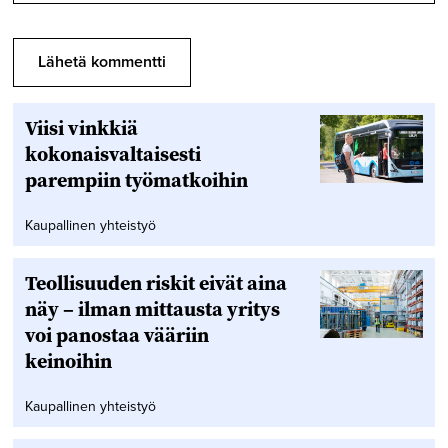
Viisi vinkkiä
kokonaisvaltaisesti
parempiin työmatkoihin
Kaupallinen yhteistyö
Teollisuuden riskit eivät aina
näy – ilman mittausta yritys
voi panostaa vääriin
keinoihin
Kaupallinen yhteistyö