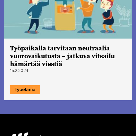
Työpaikalla tarvitaan neutraalia
vuorovaikutusta – jatkuva vitsailu
hämärtää viestiä
15.2.2024
Työelämä