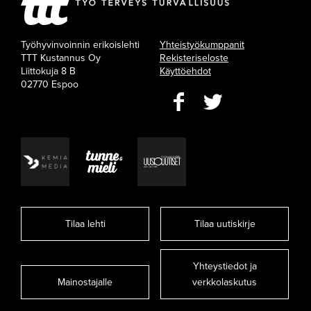
Työhyvinvoinnin erikoislehti
Yhteistyökumppanit
TTT Kustannus Oy
Rekisteriseloste
Liittokuja 8 B
Käyttöehdot
02770 Espoo
Tilaa lehti
Tilaa uutiskirje
Yhteystiedot ja
Mainostajalle
verkkolaskutus