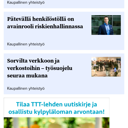
Kaupallinen yhteistyö
Pätevällä henkilöstöllä on
avainrooli riskienhallinnassa
Kaupallinen yhteistyö
Sorvilta verkkoon ja
verkostoihin – työsuojelu
seuraa mukana
Kaupallinen yhteistyö