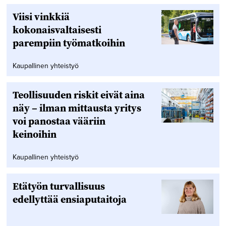
Viisi vinkkiä
kokonaisvaltaisesti
parempiin työmatkoihin
Kaupallinen yhteistyö
Teollisuuden riskit eivät aina
näy – ilman mittausta yritys
voi panostaa vääriin
keinoihin
Kaupallinen yhteistyö
Etätyön turvallisuus
edellyttää ensiaputaitoja