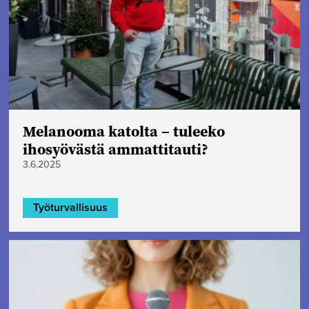
Melanooma katolta – tuleeko
ihosyövästä ammattitauti?
3.6.2025
Työturvallisuus