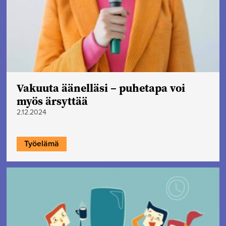
Vakuuta äänelläsi – puhetapa voi
myös ärsyttää
2.12.2024
Työelämä