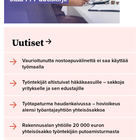
Uutiset
Vaurioitunutta nostoapuvälinettä ei saa käyttää
työmaalla
Työntekijät altistuivat häkäkaasuille – sakkoja
yritykselle ja sen edustajille
Työtapaturma haudankaivussa – hovioikeus
alensi työantajayhtiön yhteisösakkoa
Rakennusalan yhtiölle 20 000 euron
yhteisösakko työntekijän putoamisturmasta