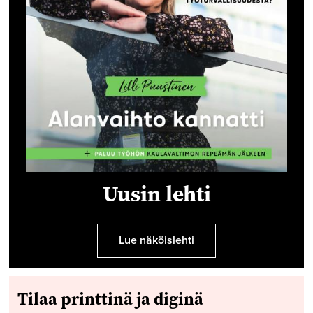
Uusin lehti
Lue näköislehti
Tilaa printtinä ja diginä