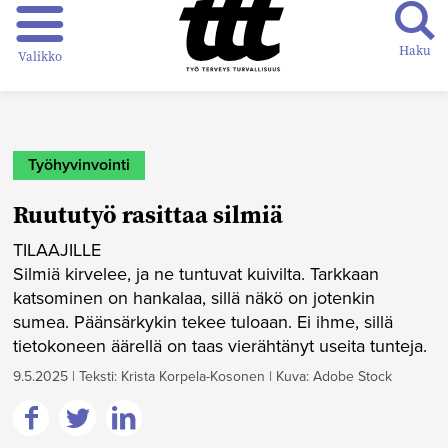
Haku
Valikko
Työhyvinvointi
Ruututyö rasittaa silmiä
TILAAJILLE
Silmiä kirvelee, ja ne tuntuvat kuivilta. Tarkkaan
katsominen on hankalaa, sillä näkö on jotenkin
sumea. Päänsärkykin tekee tuloaan. Ei ihme, sillä
tietokoneen äärellä on taas vierähtänyt useita tunteja.
9.5.2025
|
Teksti: Krista Korpela-Kosonen
|
Kuva: Adobe Stock