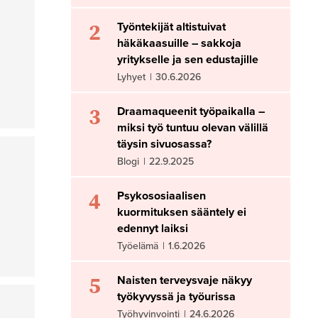
2
Työntekijät altistuivat
häkäkaasuille – sakkoja
yritykselle ja sen edustajille
Lyhyet
|
30.6.2026
3
Draamaqueenit työpaikalla –
miksi työ tuntuu olevan välillä
täysin sivuosassa?
Blogi
|
22.9.2025
4
Psykososiaalisen
kuormituksen sääntely ei
edennyt laiksi
Työelämä
|
1.6.2026
5
Naisten terveysvaje näkyy
työkyvyssä ja työurissa
Työhyvinvointi
|
24.6.2026