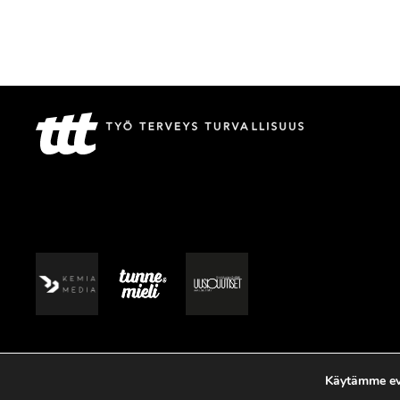
Käytämme evä