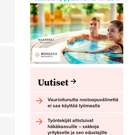
Uutiset
Vaurioitunutta nostoapuvälinettä
ei saa käyttää työmaalla
Työntekijät altistuivat
häkäkaasuille – sakkoja
yritykselle ja sen edustajille