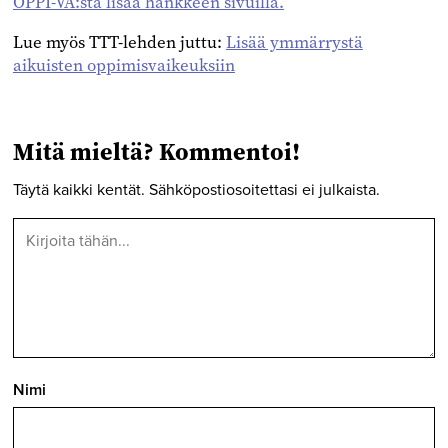
OPPI-VA:sta lisää hankkeen sivuilla.
Lue myös TTT-lehden juttu:
Lisää ymmärrystä
aikuisten oppimisvaikeuksiin
Mitä mieltä? Kommentoi!
Täytä kaikki kentät. Sähköpostiosoitettasi ei julkaista.
Nimi