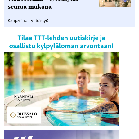
seuraa mukana
Kaupallinen yhteistyö