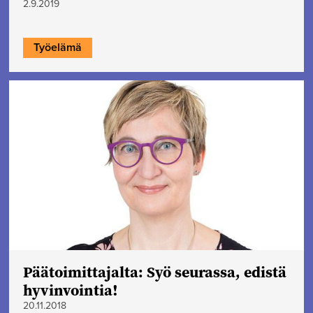
2.9.2019
Työelämä
Päätoimittajalta: Syö seurassa, edistä
hyvinvointia!
20.11.2018