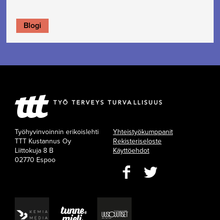
Blogi
Työhyvinvoinnin erikoislehti
Yhteistyökumppanit
TTT Kustannus Oy
Rekisteriseloste
Liittokuja 8 B
Käyttöehdot
02770 Espoo