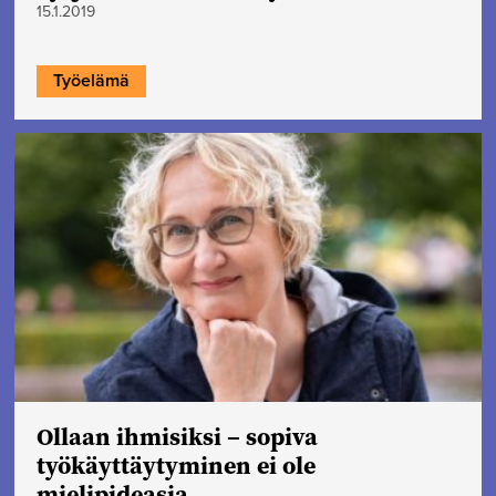
15.1.2019
Työelämä
Ollaan ihmisiksi – sopiva
työkäyttäytyminen ei ole
mielipideasia