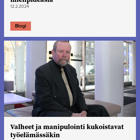
12.2.2024
Blogi
Valheet ja manipulointi kukoistavat
työelämässäkin