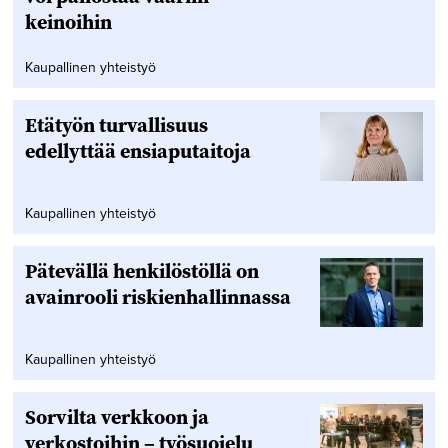
keinoihin
Kaupallinen yhteistyö
Etätyön turvallisuus
edellyttää ensiaputaitoja
Kaupallinen yhteistyö
Pätevällä henkilöstöllä on
avainrooli riskienhallinnassa
Kaupallinen yhteistyö
Sorvilta verkkoon ja
verkostoihin – työsuojelu