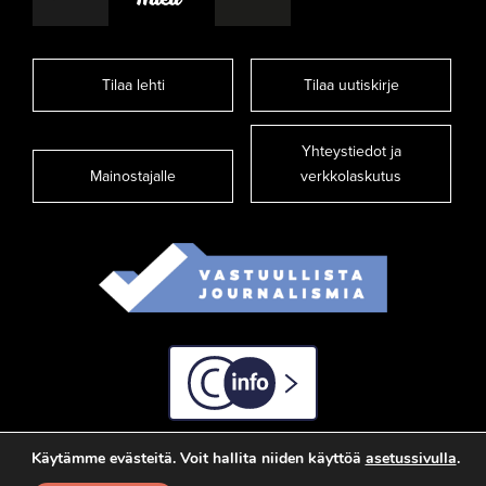
Tilaa lehti
Tilaa uutiskirje
Yhteystiedot ja
Mainostajalle
verkkolaskutus
C-info
Käytämme evästeitä. Voit hallita niiden käyttöä
asetussivulla
.