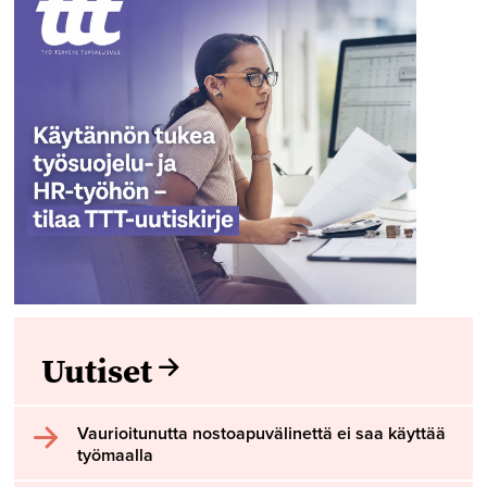
Uutiset
Vaurioitunutta nostoapuvälinettä ei saa käyttää
työmaalla