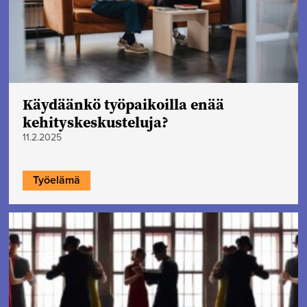
Käydäänkö työpaikoilla enää
kehityskeskusteluja?
11.2.2025
Työelämä