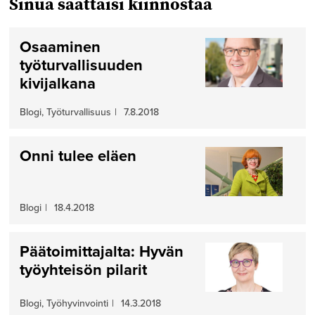
Sinua saattaisi kiinnostaa
Osaaminen
työturvallisuuden
kivijalkana
Blogi, Työturvallisuus
|
7.8.2018
Onni tulee eläen
Blogi
|
18.4.2018
Päätoimittajalta: Hyvän
työyhteisön pilarit
Blogi, Työhyvinvointi
|
14.3.2018