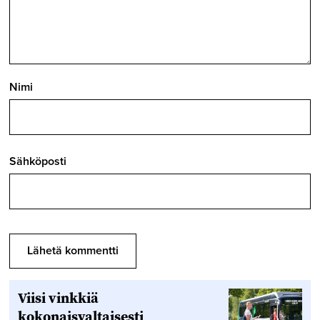
Nimi
Sähköposti
Viisi vinkkiä
kokonaisvaltaisesti