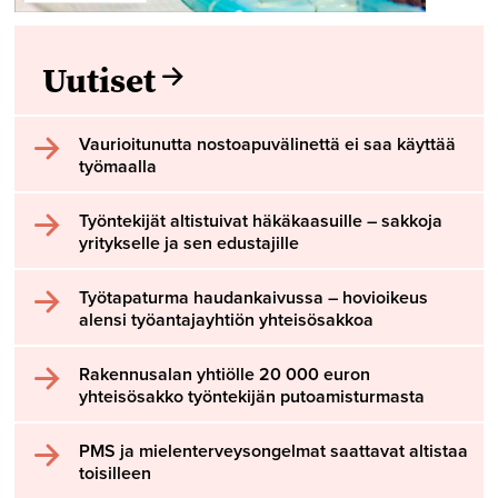
Uutiset
Vaurioitunutta nostoapuvälinettä ei saa käyttää
työmaalla
Työntekijät altistuivat häkäkaasuille – sakkoja
yritykselle ja sen edustajille
Työtapaturma haudankaivussa – hovioikeus
alensi työantajayhtiön yhteisösakkoa
Rakennusalan yhtiölle 20 000 euron
yhteisösakko työntekijän putoamisturmasta
PMS ja mielenterveysongelmat saattavat altistaa
toisilleen