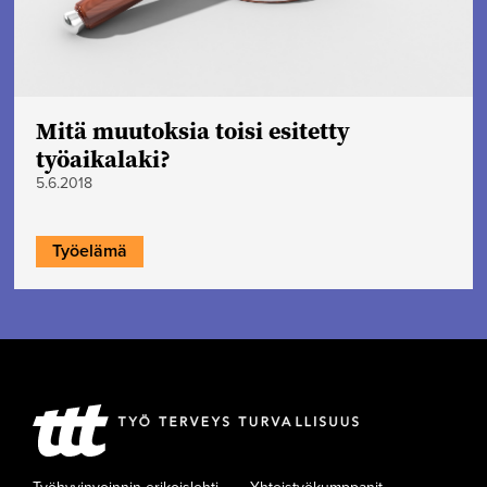
Mitä muutoksia toisi esitetty
työaikalaki?
5.6.2018
Työelämä