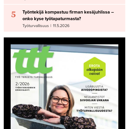
5
Työntekijä kompastuu firman kesäjuhlissa –
onko kyse työtapaturmasta?
Työturvallisuus
|
11.5.2026