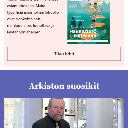
asiantuntevana. Muita
tyypillisiä määritelmiä lehdelle
ovat ajankohtainen,
monipuolinen, luotettava ja
käytännönläheinen.
Tilaa lehti
Arkiston suosikit