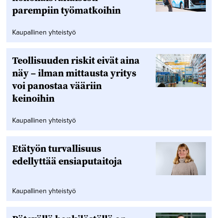
parempiin työmatkoihin
Kaupallinen yhteistyö
Teollisuuden riskit eivät aina
näy – ilman mittausta yritys
voi panostaa vääriin
keinoihin
Kaupallinen yhteistyö
Etätyön turvallisuus
edellyttää ensiaputaitoja
Kaupallinen yhteistyö