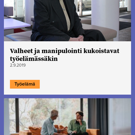
Valheet ja manipulointi kukoistavat
työelämässäkin
2.9.2019
Työelämä