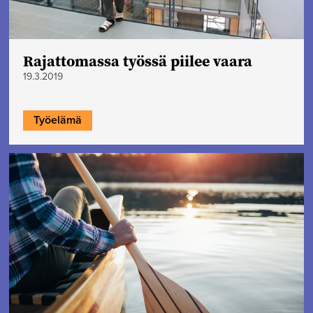
Rajattomassa työssä piilee vaara
19.3.2019
Työelämä