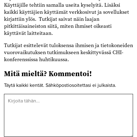
Käyttäjille tehtiin samalla useita kyselyitä. Lisäksi
kaikki käyttäjien käyttämät verkkosivut ja sovellukset
kirjattiin ylös. Tutkijat saivat näin laajan
pitkittäisaineiston siitä, miten ihmiset oikeasti
käyttävät laitteitaan.
Tutkijat esittelevät tuloksensa ihmisen ja tietokoneiden
vuorovaikutuksen tutkimukseen keskittyvässä CHI-
konferenssissa huhtikuussa.
Mitä mieltä? Kommentoi!
Täytä kaikki kentät. Sähköpostiosoitettasi ei julkaista.