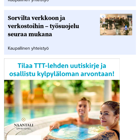
Sorvilta verkkoon ja
verkostoihin – työsuojelu
seuraa mukana
Kaupallinen yhteistyö