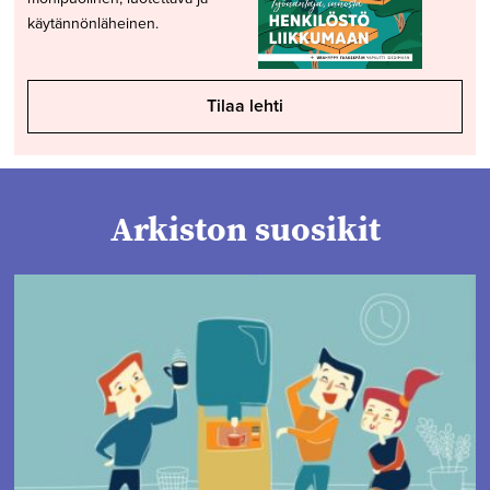
käytännönläheinen.
Tilaa lehti
Arkiston suosikit