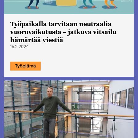
Työpaikalla tarvitaan neutraalia
vuorovaikutusta – jatkuva vitsailu
hämärtää viestiä
15.2.2024
Työelämä