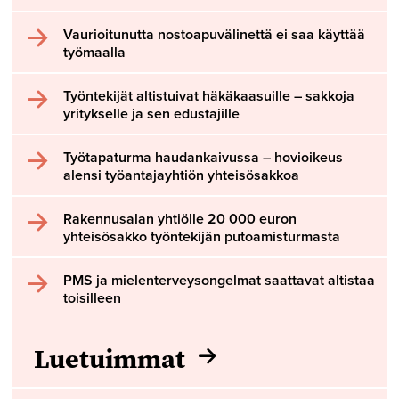
Vaurioitunutta nostoapuvälinettä ei saa käyttää
työmaalla
Työntekijät altistuivat häkäkaasuille – sakkoja
yritykselle ja sen edustajille
Työtapaturma haudankaivussa – hovioikeus
alensi työantajayhtiön yhteisösakkoa
Rakennusalan yhtiölle 20 000 euron
yhteisösakko työntekijän putoamisturmasta
PMS ja mielenterveysongelmat saattavat altistaa
toisilleen
Luetuimmat