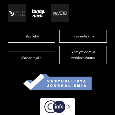
Tilaa lehti
Tilaa uutiskirje
Yhteystiedot ja
Mainostajalle
verkkolaskutus
C-info