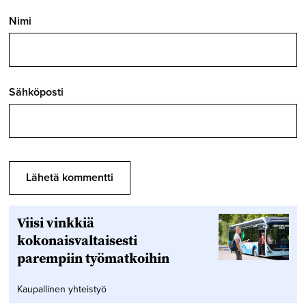
Nimi
Sähköposti
Viisi vinkkiä
kokonaisvaltaisesti
parempiin työmatkoihin
Kaupallinen yhteistyö