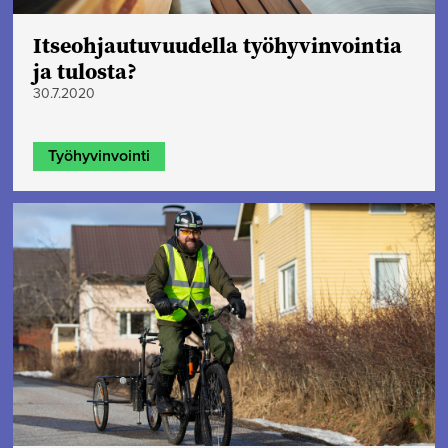
Itseohjautuvuudella työhyvinvointia
ja tulosta?
30.7.2020
Työhyvinvointi