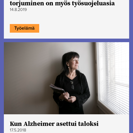
torjuminen on myös työsuojeluasia
14.8.2019
Työelämä
Kun Alzheimer asettui taloksi
17.5.2018