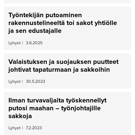
Työntekijän putoaminen
rakennustelineeltä toi sakot yhtiölle
ja sen edustajalle
Lyhyet
|
3.6.2025
Valaistuksen ja suojauksen puutteet
johtivat tapaturmaan ja sakkoihin
Lyhyet
|
30.5.2023
Ilman turvavaljaita työskennellyt
putosi maahan – työnjohtajille
sakkoja
Lyhyet
|
7.2.2023