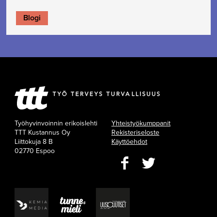
Blogi
Työhyvinvoinnin erikoislehti
Yhteistyökumppanit
TTT Kustannus Oy
Rekisteriseloste
Liittokuja 8 B
Käyttöehdot
02770 Espoo