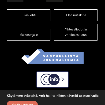
Tilaa lehti
Tilaa uutiskirje
Yhteystiedot ja
Mainostajalle
verkkolaskutus
C-info
Käytämme evästeitä. Voit hallita niiden käyttöä
asetussivulla
.
Hyväksy evästeet