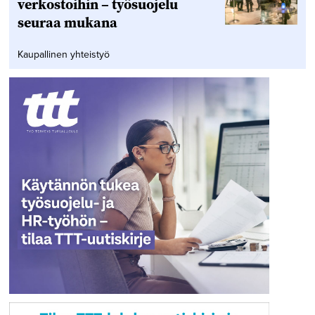
verkostoihin – työsuojelu
seuraa mukana
Kaupallinen yhteistyö