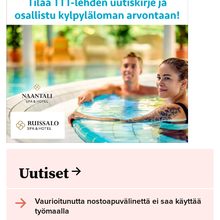
Uutiset
Vaurioitunutta nostoapuvälinettä ei saa käyttää
työmaalla