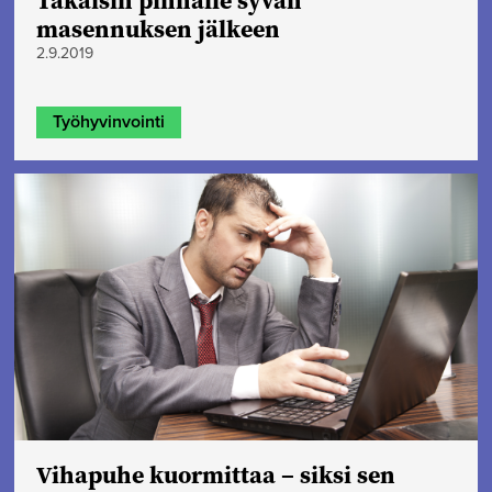
masennuksen jälkeen
2.9.2019
Työhyvinvointi
Vihapuhe kuormittaa – siksi sen