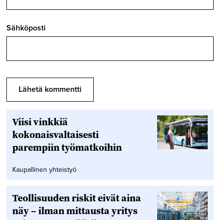
Sähköposti
Viisi vinkkiä
kokonaisvaltaisesti
parempiin työmatkoihin
Kaupallinen yhteistyö
Teollisuuden riskit eivät aina
näy – ilman mittausta yritys