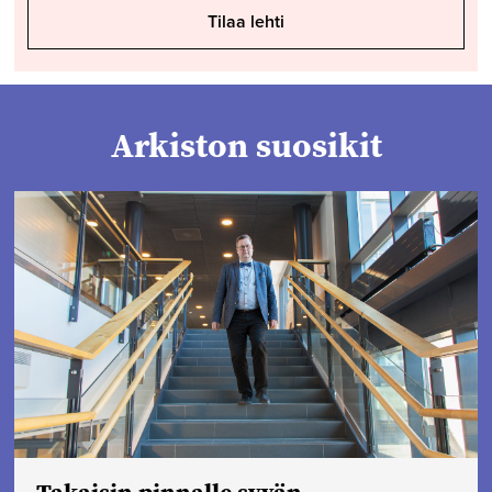
Tilaa lehti
Arkiston suosikit
Takaisin pinnalle syvän