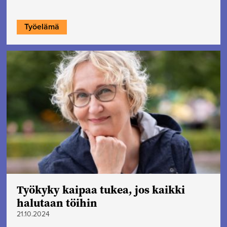
Työelämä
Työkyky kaipaa tukea, jos kaikki
halutaan töihin
21.10.2024