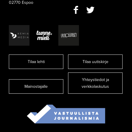
02770 Espoo
Tilaa lehti
Tilaa uutiskirje
Yhteystiedot ja
Mainostajalle
verkkolaskutus