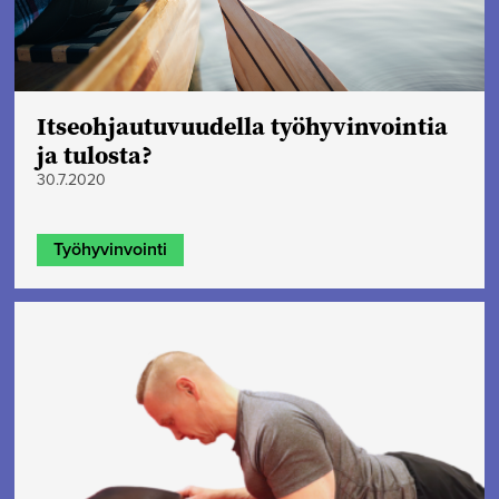
Itseohjautuvuudella työhyvinvointia
ja tulosta?
30.7.2020
Työhyvinvointi