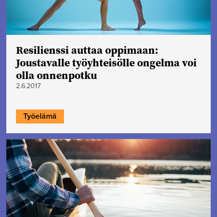
Resilienssi auttaa oppimaan:
Joustavalle työyhteisölle ongelma voi
olla onnenpotku
2.6.2017
Työelämä