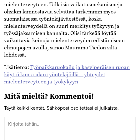
mielenterveyteen. Tällaisia vaikutusmekanismeja
olisikin kiinnostavaa selvittää tarkemmin myös
suomalaisessa työntekijäväestössä, koska
mielenterveydellä on suuri merkitys työkyvyn ja
työssäjaksamisen kannalta. Olisi tärkeää löytää
vaikuttavia keinoja mielenterveyden edistämiseen
elintapojen avulla, sanoo Mauramo Tiedon silta -
lehdessä.
Lisätietoa:
Työpaikkaruokailu ja kasviperäisen ruoan
käyttö kunta-alan työntekijöillä – yhteydet
mielenterveyteen ja työkykyyn
Mitä mieltä? Kommentoi!
Täytä kaikki kentät. Sähköpostiosoitettasi ei julkaista.