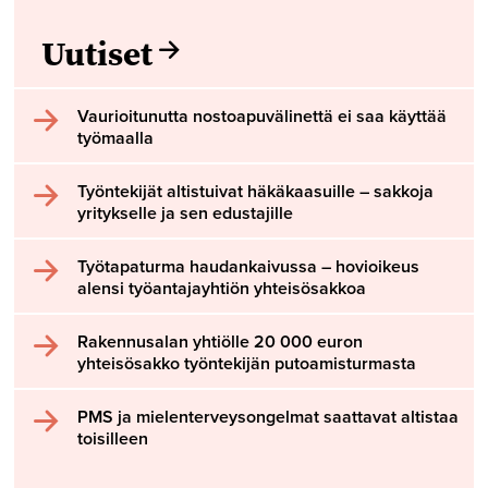
Uutiset
Vaurioitunutta nostoapuvälinettä ei saa käyttää
työmaalla
Työntekijät altistuivat häkäkaasuille – sakkoja
yritykselle ja sen edustajille
Työtapaturma haudankaivussa – hovioikeus
alensi työantajayhtiön yhteisösakkoa
Rakennusalan yhtiölle 20 000 euron
yhteisösakko työntekijän putoamisturmasta
PMS ja mielenterveysongelmat saattavat altistaa
toisilleen