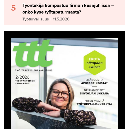
5
Työntekijä kompastuu firman kesäjuhlissa –
onko kyse työtapaturmasta?
Työturvallisuus
|
11.5.2026