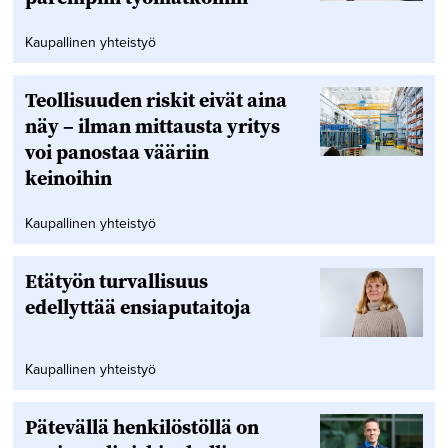
Kaupallinen yhteistyö
Teollisuuden riskit eivät aina
näy – ilman mittausta yritys
voi panostaa vääriin
keinoihin
Kaupallinen yhteistyö
Etätyön turvallisuus
edellyttää ensiaputaitoja
Kaupallinen yhteistyö
Pätevällä henkilöstöllä on