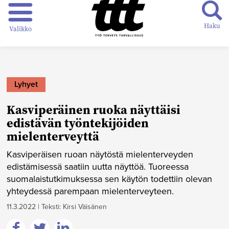
Haku
Valikko
Lyhyet
Kasviperäinen ruoka näyttäisi
edistävän työntekijöiden
mielenterveyttä
Kasviperäisen ruoan näytöstä mielenterveyden
edistämisessä saatiin uutta näyttöä. Tuoreessa
suomalaistutkimuksessa sen käytön todettiin olevan
yhteydessä parempaan mielenterveyteen.
11.3.2022
|
Teksti: Kirsi Väisänen