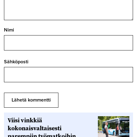
Nimi
Sähköposti
Viisi vinkkiä
kokonaisvaltaisesti
parempiin työmatkoihin