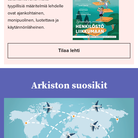
tyypillisiä määritelmiä lehdelle
ovat ajankohtainen,
monipuolinen, luotettava ja
käytännönläheinen.
Tilaa lehti
Arkiston suosikit