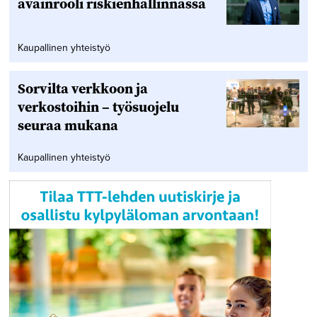
avainrooli riskienhallinnassa
Kaupallinen yhteistyö
Sorvilta verkkoon ja
verkostoihin – työsuojelu
seuraa mukana
Kaupallinen yhteistyö