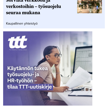
verkostoihin – työsuojelu
seuraa mukana
Kaupallinen yhteistyö