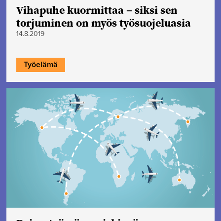
Vihapuhe kuormittaa – siksi sen
torjuminen on myös työsuojeluasia
14.8.2019
Työelämä