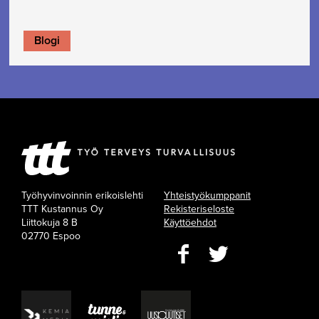
Blogi
Työhyvinvoinnin erikoislehti
Yhteistyökumppanit
TTT Kustannus Oy
Rekisteriseloste
Liittokuja 8 B
Käyttöehdot
02770 Espoo