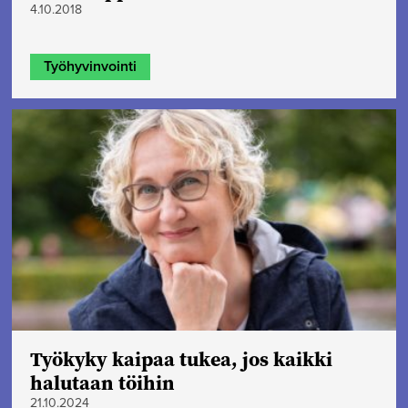
4.10.2018
Työhyvinvointi
Työkyky kaipaa tukea, jos kaikki
halutaan töihin
21.10.2024