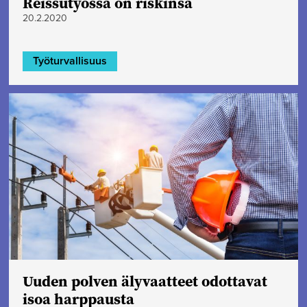
Reissutyössä on riskinsä
20.2.2020
Työturvallisuus
Uuden polven älyvaatteet odottavat
isoa harppausta