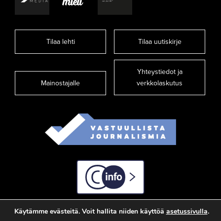
Tilaa lehti
Tilaa uutiskirje
Yhteystiedot ja
Mainostajalle
verkkolaskutus
C-info
Käytämme evästeitä. Voit hallita niiden käyttöä
asetussivulla
.