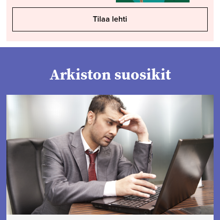
Tilaa lehti
Arkiston suosikit