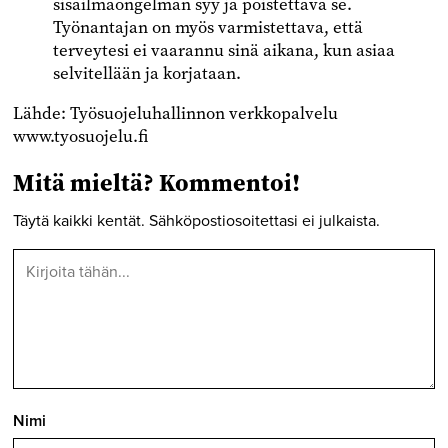
sisäilmaongelman syy ja poistettava se.
Työnantajan on myös varmistettava, että
terveytesi ei vaarannu sinä aikana, kun asiaa
selvitellään ja korjataan.
Lähde: Työsuojeluhallinnon verkkopalvelu
www.tyosuojelu.fi
Mitä mieltä? Kommentoi!
Täytä kaikki kentät. Sähköpostiosoitettasi ei julkaista.
Nimi