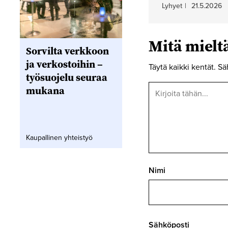
Lyhyet
|
21.5.2026
Mitä miel
Sorvilta verkkoon
ja verkostoihin –
Täytä kaikki kentät. Sä
työsuojelu seuraa
mukana
Kaupallinen yhteistyö
Nimi
Sähköposti