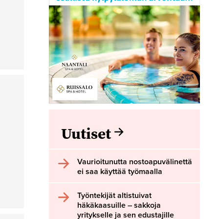
Uutiset
Vaurioitunutta nostoapuvälinettä
ei saa käyttää työmaalla
Työntekijät altistuivat
häkäkaasuille – sakkoja
yritykselle ja sen edustajille