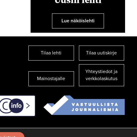
Lue näköislehti
Tilaa lehti
Tilaa uutiskirje
Yhteystiedot ja
Mainostajalle
verkkolaskutus
C-info