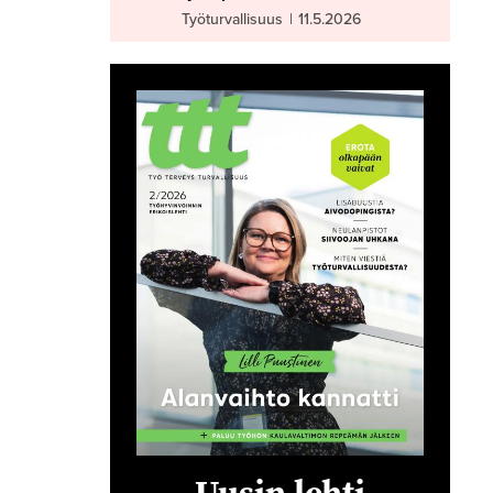
Työturvallisuus
|
11.5.2026
Uusin lehti