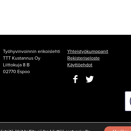
Työhyvinvoinnin erikoislehti
Yhteistyökumppanit
TTT Kustannus Oy
Rekisteriseloste
Liittokuja 8 B
Käyttöehdot
02770 Espoo