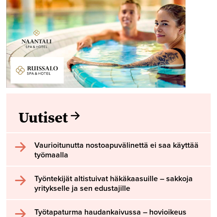
Uutiset
Vaurioitunutta nostoapuvälinettä ei saa käyttää
työmaalla
Työntekijät altistuivat häkäkaasuille – sakkoja
yritykselle ja sen edustajille
Työtapaturma haudankaivussa – hovioikeus