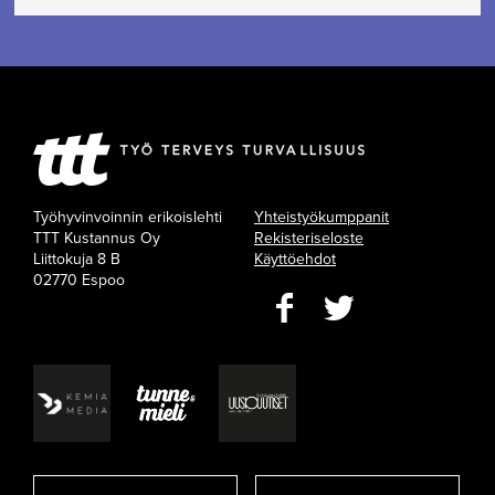
Työhyvinvoinnin erikoislehti
Yhteistyökumppanit
TTT Kustannus Oy
Rekisteriseloste
Liittokuja 8 B
Käyttöehdot
02770 Espoo