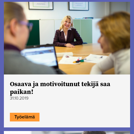
Osaava ja motivoitunut tekijä saa
paikan!
31.10.2019
Työelämä