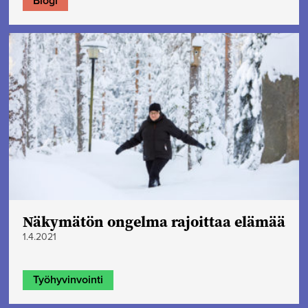
Blogi
Näkymätön ongelma rajoittaa elämää
1.4.2021
Työhyvinvointi