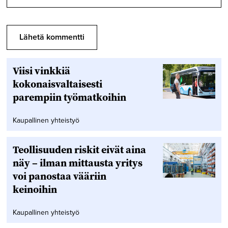
Viisi vinkkiä
kokonaisvaltaisesti
parempiin työmatkoihin
Kaupallinen yhteistyö
Teollisuuden riskit eivät aina
näy – ilman mittausta yritys
voi panostaa vääriin
keinoihin
Kaupallinen yhteistyö