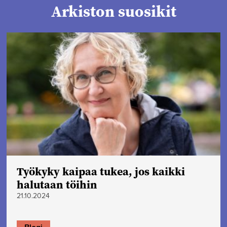
Arkiston suosikit
Työkyky kaipaa tukea, jos kaikki
halutaan töihin
21.10.2024