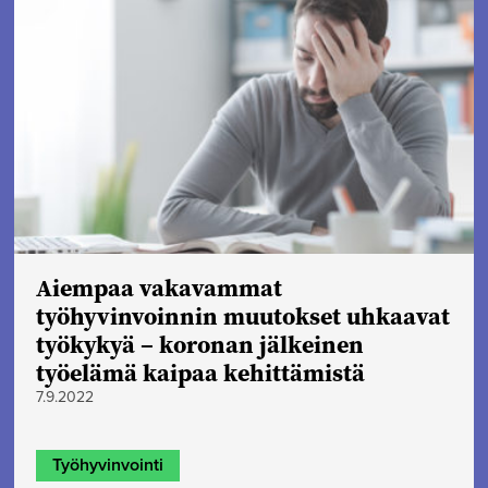
Aiempaa vakavammat
työhyvinvoinnin muutokset uhkaavat
työkykyä – koronan jälkeinen
työelämä kaipaa kehittämistä
7.9.2022
Työhyvinvointi