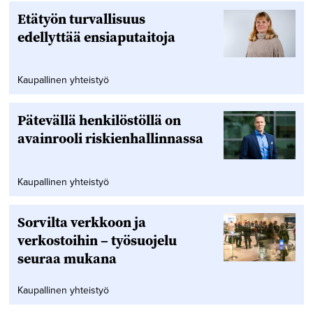
Etätyön turvallisuus
edellyttää ensiaputaitoja
Kaupallinen yhteistyö
Pätevällä henkilöstöllä on
avainrooli riskienhallinnassa
Kaupallinen yhteistyö
Sorvilta verkkoon ja
verkostoihin – työsuojelu
seuraa mukana
Kaupallinen yhteistyö