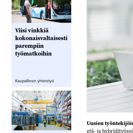
Viisi vinkkiä
kokonaisvaltaisesti
parempiin
työmatkoihin
Kaupallinen yhteistyö
Uusien työntekijöi
etä- ja hybridityöss