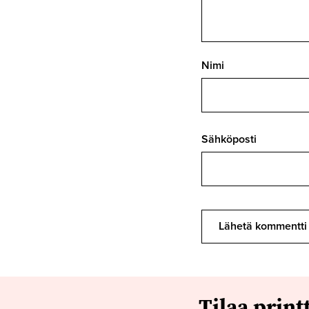
Nimi
Sähköposti
Tilaa print