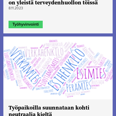
on yleistä terveydenhuollon töissä
8.11.2023
Työhyvinvointi
Työpaikoilla suunnataan kohti
neutraalia kieltä