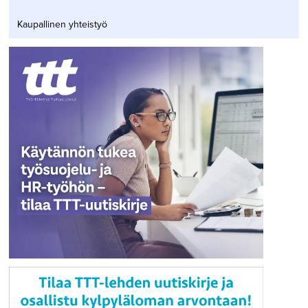
Kaupallinen yhteistyö