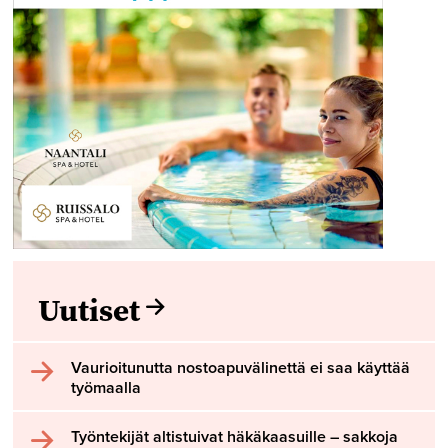
Uutiset
Vaurioitunutta nostoapuvälinettä ei saa käyttää
työmaalla
Työntekijät altistuivat häkäkaasuille – sakkoja