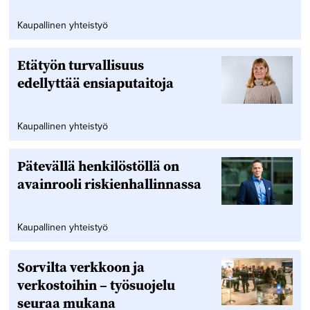
Kaupallinen yhteistyö
Etätyön turvallisuus
edellyttää ensiaputaitoja
Kaupallinen yhteistyö
Pätevällä henkilöstöllä on
avainrooli riskienhallinnassa
Kaupallinen yhteistyö
Sorvilta verkkoon ja
verkostoihin – työsuojelu
seuraa mukana