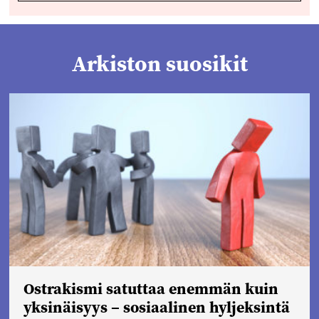
Arkiston suosikit
Ostrakismi satuttaa enemmän kuin
yksinäisyys – sosiaalinen hyljeksintä