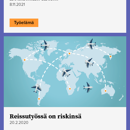
8.11.2021
Työelämä
Reissutyössä on riskinsä
20.2.2020