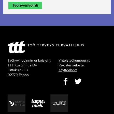
Työhyvinvointi
Työhyvinvoinnin erikoislehti
Yhteistyökumppanit
TTT Kustannus Oy
Rekisteriseloste
Liittokuja 8 B
Käyttöehdot
02770 Espoo