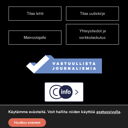
Tilaa lehti
Tilaa uutiskirje
Yhteystiedot ja
Mainostajalle
verkkolaskutus
C-info
Käytämme evästeitä. Voit hallita niiden käyttöä
asetussivulla
.
Hyväksy evästeet