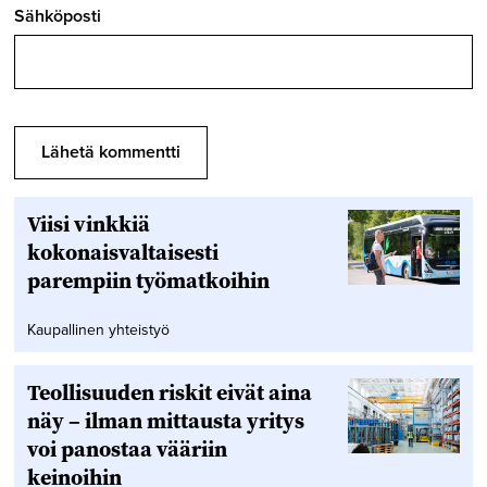
Sähköposti
Viisi vinkkiä
kokonaisvaltaisesti
parempiin työmatkoihin
Kaupallinen yhteistyö
Teollisuuden riskit eivät aina
näy – ilman mittausta yritys
voi panostaa vääriin
keinoihin