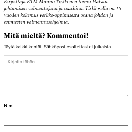
Kirjoittaja KTM Mauno Tirkkonen toimii Hälsan
johtamisen valmentajana ja coachina. Tirkkosella on 15
vuoden kokemus verkko-oppimisesta osana johdon ja
esimiesten valmennusohjelmia.
Mitä mieltä? Kommentoi!
Täytä kaikki kentät. Sähköpostiosoitettasi ei julkaista.
Nimi