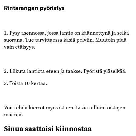
Rintarangan pyöristys
1. Pysy asennossa, jossa lantio on käännettynä ja selkä
suorana. Tue tarvittaessa käsiä polviin. Muutoin pidä
vain etäisyys.
2. Liikuta lantiota eteen ja taakse. Pyöristä yläselkää.
3. Toista 10 kertaa.
Voit tehdä kierrot myös istuen. Lisää tällöin toistojen
määrää.
Sinua saattaisi kiinnostaa