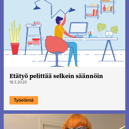
Etätyö pelittää selkein säännöin
18.3.2020
Työelämä