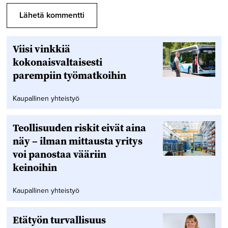
Viisi vinkkiä
kokonaisvaltaisesti
parempiin työmatkoihin
Kaupallinen yhteistyö
Teollisuuden riskit eivät aina
näy – ilman mittausta yritys
voi panostaa vääriin
keinoihin
Kaupallinen yhteistyö
Etätyön turvallisuus