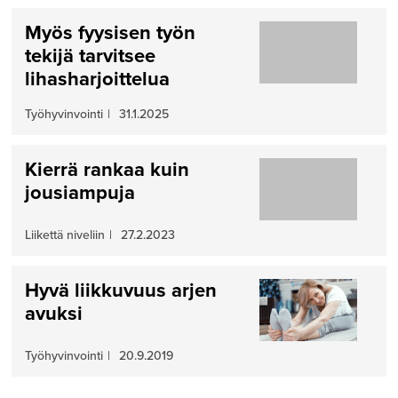
Myös fyysisen työn
tekijä tarvitsee
lihasharjoittelua
Työhyvinvointi
|
31.1.2025
Kierrä rankaa kuin
jousiampuja
Liikettä niveliin
|
27.2.2023
Hyvä liikkuvuus arjen
avuksi
Työhyvinvointi
|
20.9.2019