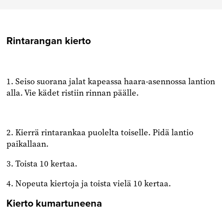
Facebookissa
Twitterissä
Linkedinissä
Rintarangan kierto
1. Seiso suorana jalat kapeassa haara-asennossa lantion
alla. Vie kädet ristiin rinnan päälle.
2. Kierrä rintarankaa puolelta toiselle. Pidä lantio
paikallaan.
3. Toista 10 kertaa.
4. Nopeuta kiertoja ja toista vielä 10 kertaa.
Kierto kumartuneena