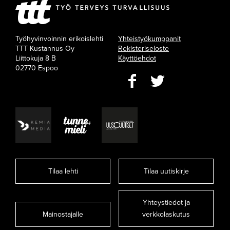
Työhyvinvoinnin erikoislehti
Yhteistyökumppanit
TTT Kustannus Oy
Rekisteriseloste
Liittokuja 8 B
Käyttöehdot
02770 Espoo
Tilaa lehti
Tilaa uutiskirje
Yhteystiedot ja
Mainostajalle
verkkolaskutus