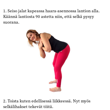
1. Seiso jalat kapeassa haara-asennossa lantion alla.
Käännä lantiosta 90 astetta niin, että selkä pysyy
suorana.
2. Toista kuten edellisessä liikkeessä. Nyt myös
selkälihakset tekevät töitä.