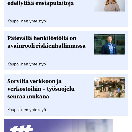
edellyttää ensiaputaitoja
Kaupallinen yhteistyö
Pätevällä henkilöstöllä on
avainrooli riskienhallinnassa
Kaupallinen yhteistyö
Sorvilta verkkoon ja
verkostoihin – työsuojelu
seuraa mukana
Kaupallinen yhteistyö