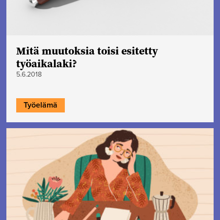
Mitä muutoksia toisi esitetty
työaikalaki?
5.6.2018
Työelämä