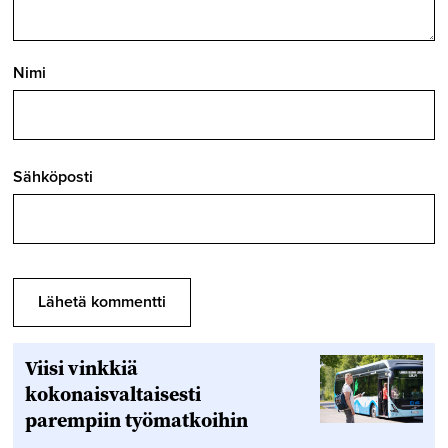
Nimi
Sähköposti
Viisi vinkkiä
kokonaisvaltaisesti
parempiin työmatkoihin