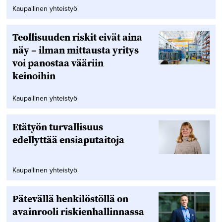
Kaupallinen yhteistyö
Teollisuuden riskit eivät aina
näy – ilman mittausta yritys
voi panostaa vääriin
keinoihin
Kaupallinen yhteistyö
Etätyön turvallisuus
edellyttää ensiaputaitoja
Kaupallinen yhteistyö
Pätevällä henkilöstöllä on
avainrooli riskienhallinnassa