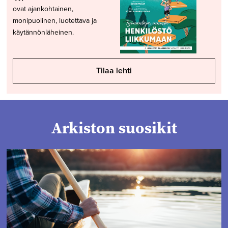
ovat ajankohtainen,
monipuolinen, luotettava ja
käytännönläheinen.
Tilaa lehti
Arkiston suosikit