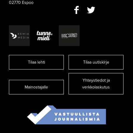
02770 Espoo
Tilaa lehti
Tilaa uutiskirje
Yhteystiedot ja
Mainostajalle
verkkolaskutus