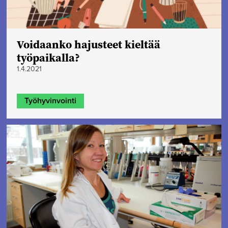
Voidaanko hajusteet kieltää
työpaikalla?
1.4.2021
Työhyvinvointi