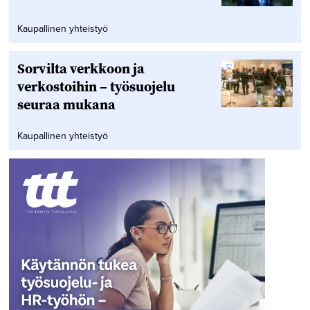
Kaupallinen yhteistyö
Sorvilta verkkoon ja
verkostoihin – työsuojelu
seuraa mukana
Kaupallinen yhteistyö