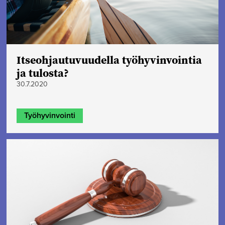
Itseohjautuvuudella työhyvinvointia
ja tulosta?
30.7.2020
Työhyvinvointi