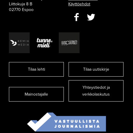
Liittokuja 8 B
Käyttöehdot
02770 Espoo
Tilaa lehti
Tilaa uutiskirje
Yhteystiedot ja
Mainostajalle
verkkolaskutus