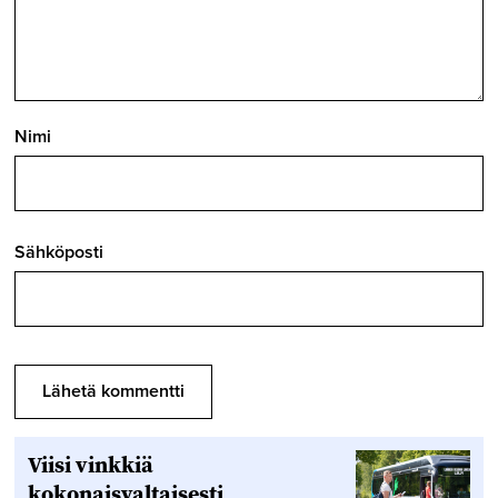
Nimi
Sähköposti
Viisi vinkkiä
kokonaisvaltaisesti