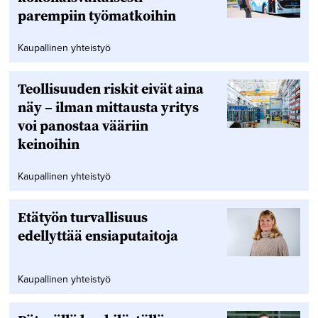
parempiin työmatkoihin
Kaupallinen yhteistyö
Teollisuuden riskit eivät aina
näy – ilman mittausta yritys
voi panostaa vääriin
keinoihin
Kaupallinen yhteistyö
Etätyön turvallisuus
edellyttää ensiaputaitoja
Kaupallinen yhteistyö