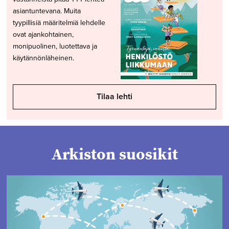
asiantuntevana. Muita
tyypillisiä määritelmiä lehdelle
ovat ajankohtainen,
monipuolinen, luotettava ja
käytännönläheinen.
Tilaa lehti
Arkiston suosikit