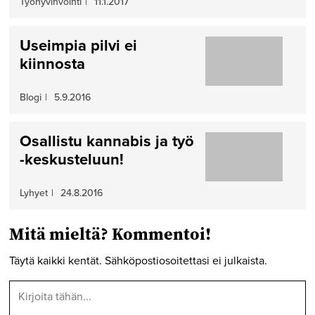
Työhyvinvointi
|
11.1.2017
Useimpia pilvi ei
kiinnosta
Blogi
|
5.9.2016
Osallistu kannabis ja työ
-keskusteluun!
Lyhyet
|
24.8.2016
Mitä mieltä? Kommentoi!
Täytä kaikki kentät. Sähköpostiosoitettasi ei julkaista.