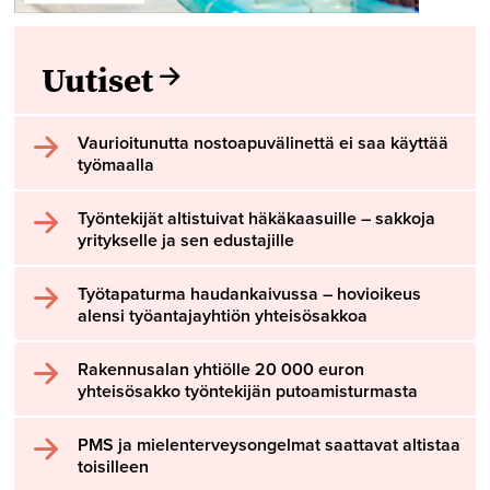
Uutiset
Vaurioitunutta nostoapuvälinettä ei saa käyttää
työmaalla
Työntekijät altistuivat häkäkaasuille – sakkoja
yritykselle ja sen edustajille
Työtapaturma haudankaivussa – hovioikeus
alensi työantajayhtiön yhteisösakkoa
Rakennusalan yhtiölle 20 000 euron
yhteisösakko työntekijän putoamisturmasta
PMS ja mielenterveysongelmat saattavat altistaa
toisilleen