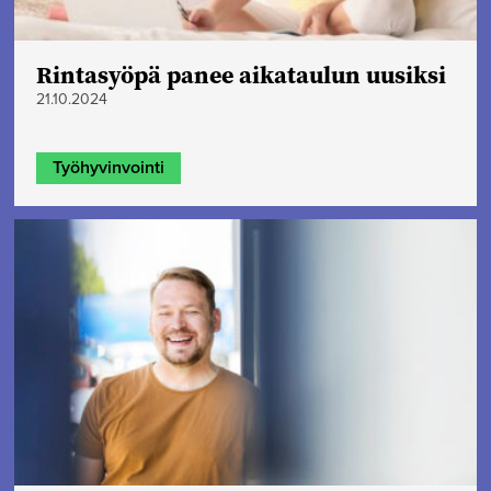
Rintasyöpä panee aikataulun uusiksi
21.10.2024
Työhyvinvointi