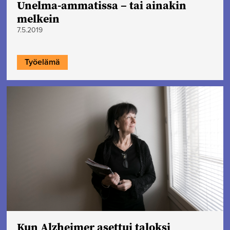
Unelma-ammatissa – tai ainakin
melkein
7.5.2019
Työelämä
Kun Alzheimer asettui taloksi