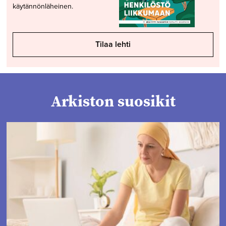
käytännönläheinen.
Tilaa lehti
Arkiston suosikit