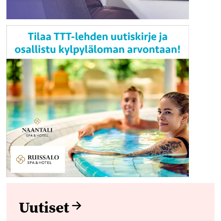
Uutiset