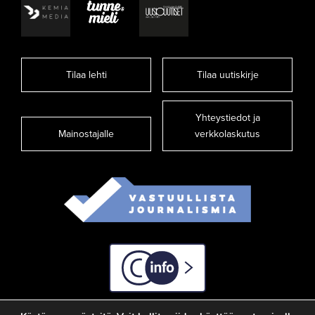
Tilaa lehti
Tilaa uutiskirje
Yhteystiedot ja
Mainostajalle
verkkolaskutus
C-info