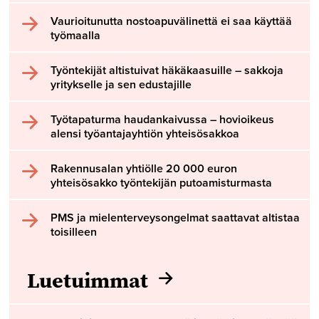
Vaurioitunutta nostoapuvälinettä ei saa käyttää
työmaalla
Työntekijät altistuivat häkäkaasuille – sakkoja
yritykselle ja sen edustajille
Työtapaturma haudankaivussa – hovioikeus
alensi työantajayhtiön yhteisösakkoa
Rakennusalan yhtiölle 20 000 euron
yhteisösakko työntekijän putoamisturmasta
PMS ja mielenterveysongelmat saattavat altistaa
toisilleen
Luetuimmat