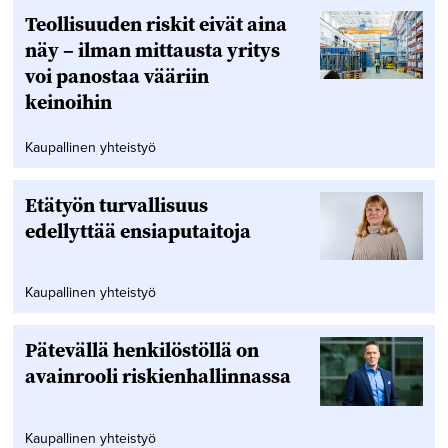
Teollisuuden riskit eivät aina
näy – ilman mittausta yritys
voi panostaa vääriin
keinoihin
Kaupallinen yhteistyö
Etätyön turvallisuus
edellyttää ensiaputaitoja
Kaupallinen yhteistyö
Pätevällä henkilöstöllä on
avainrooli riskienhallinnassa
Kaupallinen yhteistyö