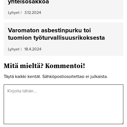
yhteisösakkoa
Lyhyet
|
3.12.2024
Varomaton asbestinpurku toi
tuomion työturvallisuusrikoksesta
Lyhyet
|
18.4.2024
Mitä mieltä? Kommentoi!
Täytä kaikki kentät. Sähköpostiosoitettasi ei julkaista.