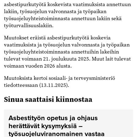
asbestipurkutyötä koskevista vaatimuksista annettuun
lakiin, työsuojelun valvonnasta ja työpaikan
työsuojeluyhteistoiminnasta annettuun lakiin sekä
työturvallisuuslakiin.
Muutokset eräistä asbestipurkutyötä koskevia
vaatimuksista ja työsuojelun valvonnasta ja työpaikan
työsuojeluyhteistoiminnasta annettuihin lakeihin
tulevat voimaan 21. joulukuuta 2025. Muut lait tulevat
voimaan vuoden 2026 alusta.
Muutoksista kertoi sosiaali- ja terveysministeriö
tiedotteessaan (13.11.2025).
Sinua saattaisi kiinnostaa
Asbestityön opetus ja ohjaus
herättävät kysymyksiä –
työsuojeluviranomainen vastaa