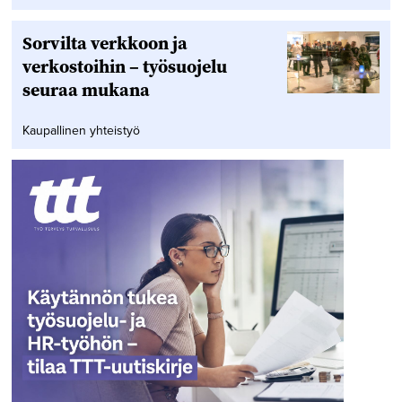
Sorvilta verkkoon ja
verkostoihin – työsuojelu
seuraa mukana
Kaupallinen yhteistyö