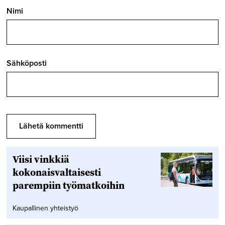
Nimi
Sähköposti
Viisi vinkkiä
kokonaisvaltaisesti
parempiin työmatkoihin
Kaupallinen yhteistyö