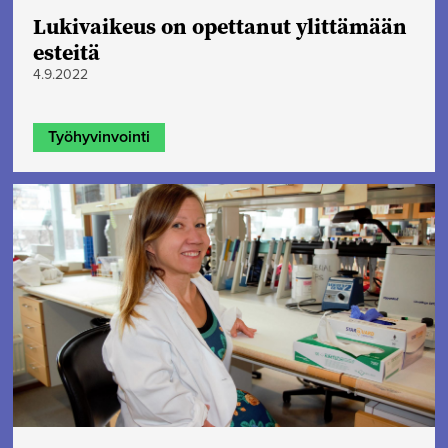
Lukivaikeus on opettanut ylittämään
esteitä
4.9.2022
Työhyvinvointi