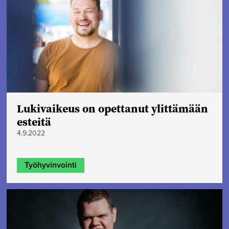
Lukivaikeus on opettanut ylittämään
esteitä
4.9.2022
Työhyvinvointi