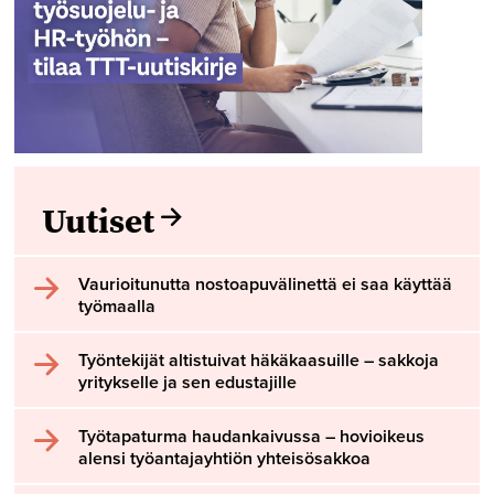
Uutiset
Vaurioitunutta nostoapuvälinettä ei saa käyttää
työmaalla
Työntekijät altistuivat häkäkaasuille – sakkoja
yritykselle ja sen edustajille
Työtapaturma haudankaivussa – hovioikeus
alensi työantajayhtiön yhteisösakkoa