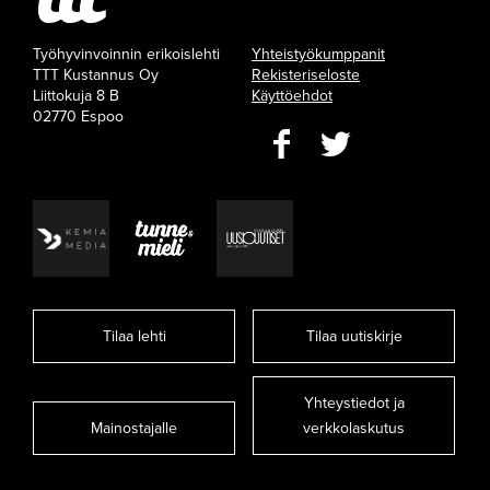
Työhyvinvoinnin erikoislehti
Yhteistyökumppanit
TTT Kustannus Oy
Rekisteriseloste
Liittokuja 8 B
Käyttöehdot
02770 Espoo
Tilaa lehti
Tilaa uutiskirje
Yhteystiedot ja
Mainostajalle
verkkolaskutus