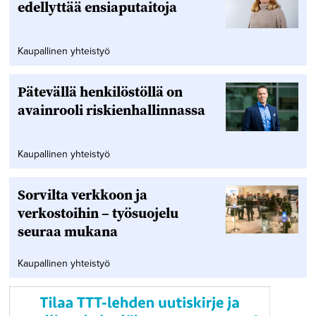
edellyttää ensiaputaitoja
Kaupallinen yhteistyö
Pätevällä henkilöstöllä on
avainrooli riskienhallinnassa
Kaupallinen yhteistyö
Sorvilta verkkoon ja
verkostoihin – työsuojelu
seuraa mukana
Kaupallinen yhteistyö