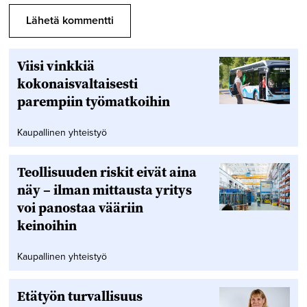
Viisi vinkkiä
kokonaisvaltaisesti
parempiin työmatkoihin
Kaupallinen yhteistyö
Teollisuuden riskit eivät aina
näy – ilman mittausta yritys
voi panostaa vääriin
keinoihin
Kaupallinen yhteistyö
Etätyön turvallisuus