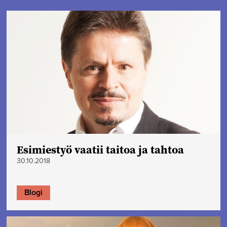
Esimiestyö vaatii taitoa ja tahtoa
30.10.2018
Blogi