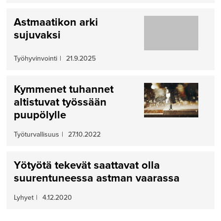
Astmaatikon arki
sujuvaksi
Työhyvinvointi
|
21.9.2025
Kymmenet tuhannet
altistuvat työssään
puupölylle
Työturvallisuus
|
27.10.2022
Yötyötä tekevät saattavat olla
suurentuneessa astman vaarassa
Lyhyet
|
4.12.2020