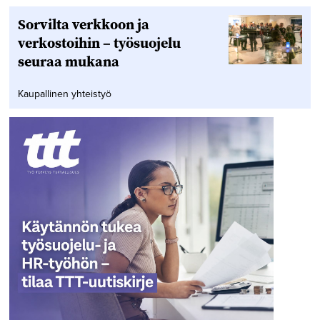
Sorvilta verkkoon ja
verkostoihin – työsuojelu
seuraa mukana
Kaupallinen yhteistyö