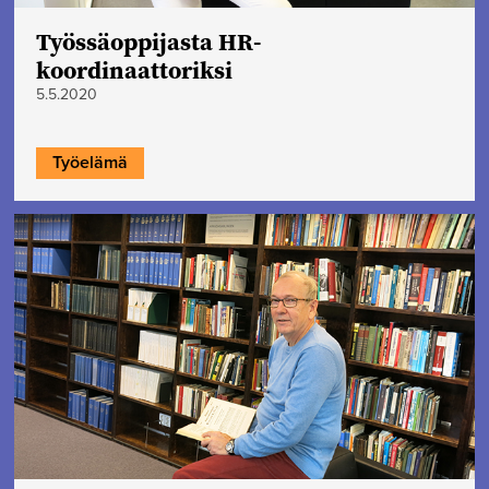
Työssäoppijasta HR-
koordinaattoriksi
5.5.2020
Työelämä