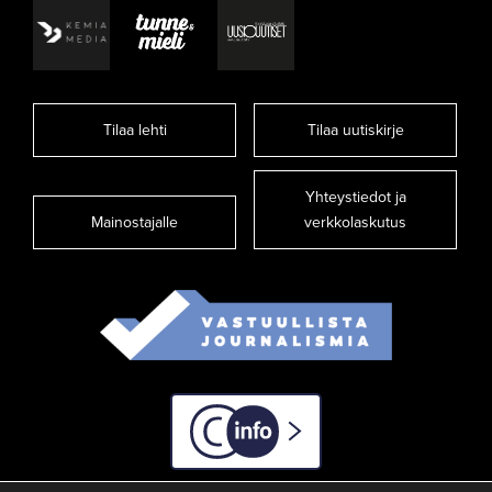
Tilaa lehti
Tilaa uutiskirje
Yhteystiedot ja
Mainostajalle
verkkolaskutus
C-info