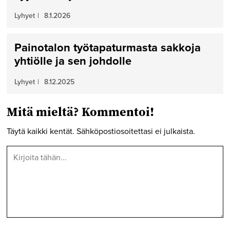
Lyhyet
|
8.1.2026
Painotalon työtapaturmasta sakkoja
yhtiölle ja sen johdolle
Lyhyet
|
8.12.2025
Mitä mieltä? Kommentoi!
Täytä kaikki kentät. Sähköpostiosoitettasi ei julkaista.