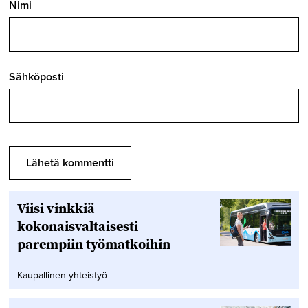
Nimi
Sähköposti
Viisi vinkkiä
kokonaisvaltaisesti
parempiin työmatkoihin
Kaupallinen yhteistyö