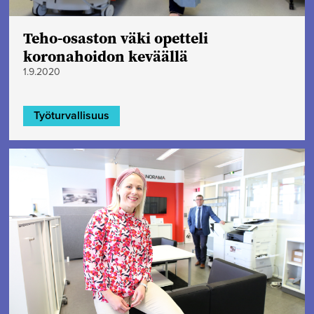
Teho-osaston väki opetteli
koronahoidon keväällä
1.9.2020
Työturvallisuus