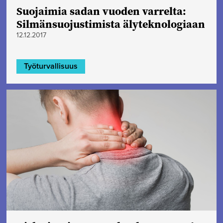
Suojaimia sadan vuoden varrelta:
Silmänsuojustimista älyteknologiaan
12.12.2017
Työturvallisuus