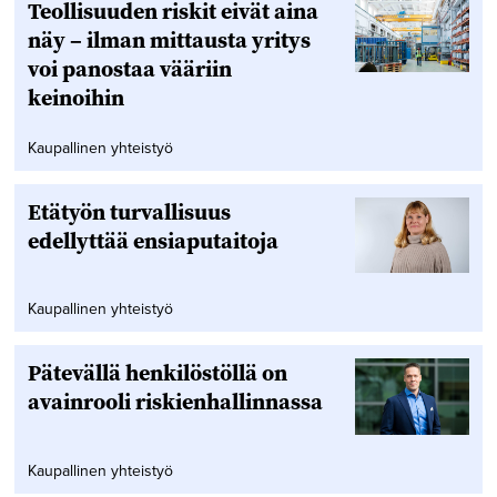
Teollisuuden riskit eivät aina
näy – ilman mittausta yritys
voi panostaa vääriin
keinoihin
Kaupallinen yhteistyö
Etätyön turvallisuus
edellyttää ensiaputaitoja
Kaupallinen yhteistyö
Pätevällä henkilöstöllä on
avainrooli riskienhallinnassa
Kaupallinen yhteistyö