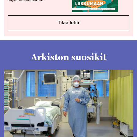
Tilaa lehti
Arkiston suosikit