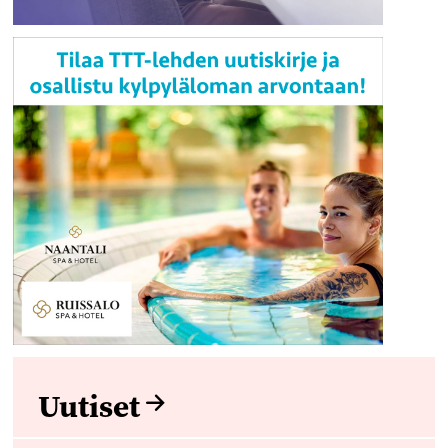
Uutiset