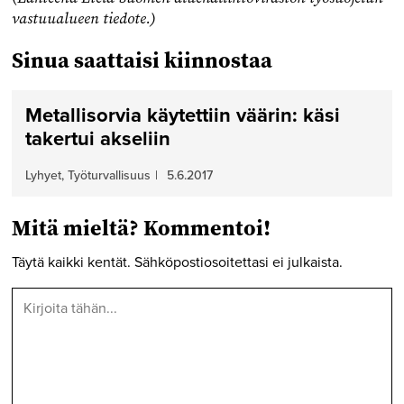
vastuualueen tiedote.)
Sinua saattaisi kiinnostaa
Metallisorvia käytettiin väärin: käsi
takertui akseliin
Lyhyet, Työturvallisuus
|
5.6.2017
Mitä mieltä? Kommentoi!
Täytä kaikki kentät. Sähköpostiosoitettasi ei julkaista.