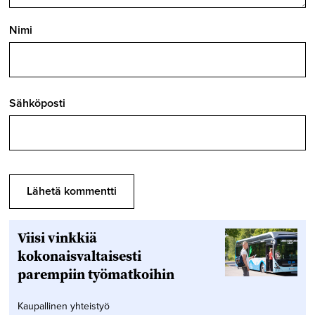
Nimi
Sähköposti
Viisi vinkkiä
kokonaisvaltaisesti
parempiin työmatkoihin
Kaupallinen yhteistyö