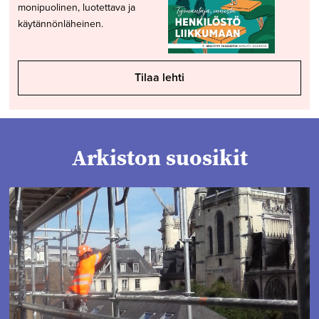
monipuolinen, luotettava ja
käytännönläheinen.
Tilaa lehti
Arkiston suosikit