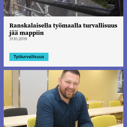
Ranskalaisella työmaalla turvallisuus
jää mappiin
31.10.2019
Työturvallisuus