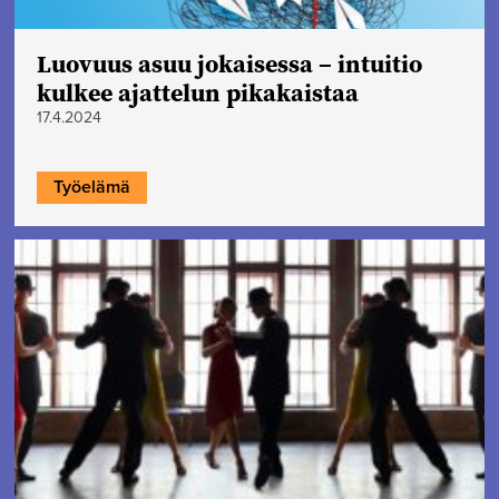
Luovuus asuu jokaisessa – intuitio
kulkee ajattelun pikakaistaa
17.4.2024
Työelämä