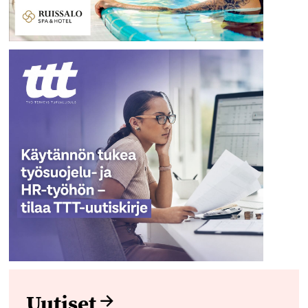
Uutiset