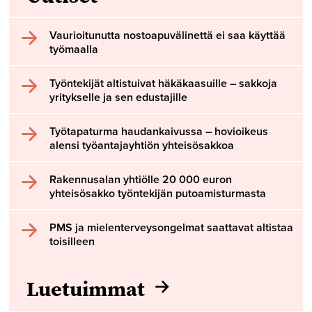
Vaurioitunutta nostoapuvälinettä ei saa käyttää
työmaalla
Työntekijät altistuivat häkäkaasuille – sakkoja
yritykselle ja sen edustajille
Työtapaturma haudankaivussa – hovioikeus
alensi työantajayhtiön yhteisösakkoa
Rakennusalan yhtiölle 20 000 euron
yhteisösakko työntekijän putoamisturmasta
PMS ja mielenterveysongelmat saattavat altistaa
toisilleen
Luetuimmat