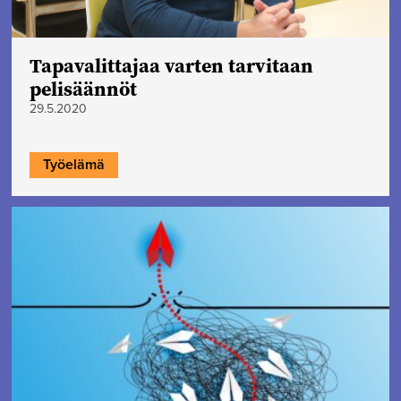
Tapavalittajaa varten tarvitaan
pelisäännöt
29.5.2020
Työelämä