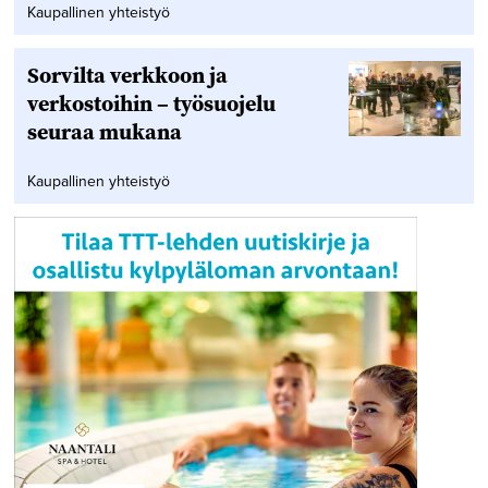
Kaupallinen yhteistyö
Sorvilta verkkoon ja
verkostoihin – työsuojelu
seuraa mukana
Kaupallinen yhteistyö