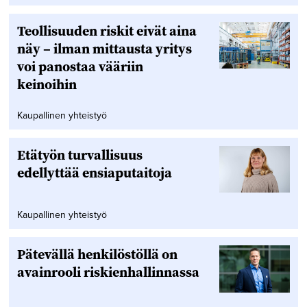
Teollisuuden riskit eivät aina
näy – ilman mittausta yritys
voi panostaa vääriin
keinoihin
Kaupallinen yhteistyö
Etätyön turvallisuus
edellyttää ensiaputaitoja
Kaupallinen yhteistyö
Pätevällä henkilöstöllä on
avainrooli riskienhallinnassa