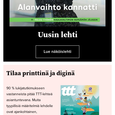
Uusin lehti
Lue näköislehti
Tilaa printtinä ja diginä
90 % lukijatutkimukseen
vastanneista pitää TTT-lehteä
asiantuntevana. Muita
tyypillisiä määritelmiä lehdelle
ovat ajankohtainen,