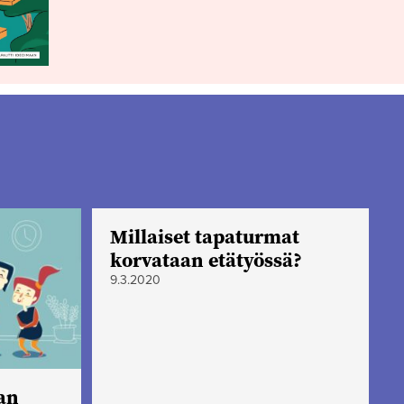
Millaiset tapaturmat
korvataan etätyössä?
9.3.2020
aan