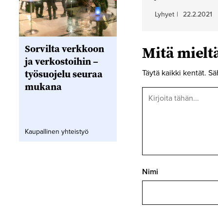
Lyhyet
|
22.2.2021
Sorvilta verkkoon
Mitä miel
ja verkostoihin –
työsuojelu seuraa
Täytä kaikki kentät. Sä
mukana
Kaupallinen yhteistyö
Nimi