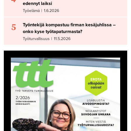
edennyt laiksi
Työelämä
|
1.6.2026
5
Työntekijä kompastuu firman kesäjuhlissa –
onko kyse työtapaturmasta?
Työturvallisuus
|
11.5.2026