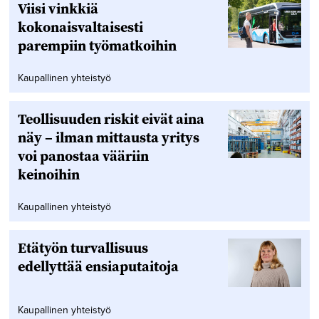
Viisi vinkkiä
kokonaisvaltaisesti
parempiin työmatkoihin
Kaupallinen yhteistyö
Teollisuuden riskit eivät aina
näy – ilman mittausta yritys
voi panostaa vääriin
keinoihin
Kaupallinen yhteistyö
Etätyön turvallisuus
edellyttää ensiaputaitoja
Kaupallinen yhteistyö