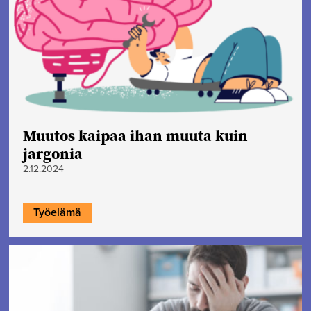
Muutos kaipaa ihan muuta kuin
jargonia
2.12.2024
Työelämä