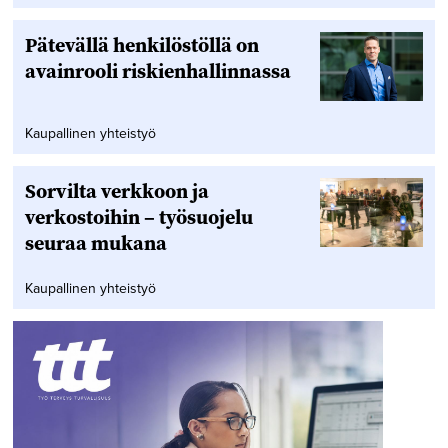
Pätevällä henkilöstöllä on
avainrooli riskienhallinnassa
Kaupallinen yhteistyö
Sorvilta verkkoon ja
verkostoihin – työsuojelu
seuraa mukana
Kaupallinen yhteistyö