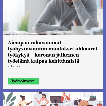
Aiempaa vakavammat
työhyvinvoinnin muutokset uhkaavat
työkykyä – koronan jälkeinen
työelämä kaipaa kehittämistä
7.9.2022
Työhyvinvointi