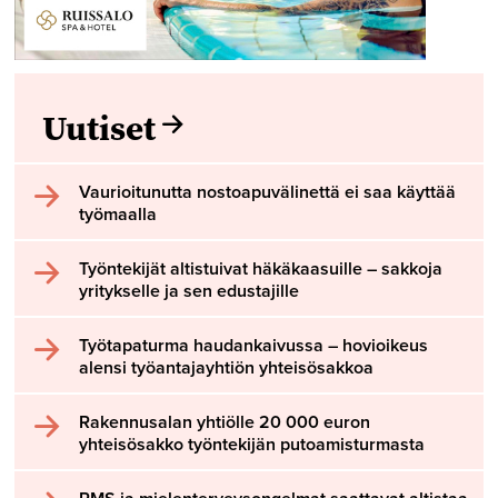
Uutiset
Vaurioitunutta nostoapuvälinettä ei saa käyttää
työmaalla
Työntekijät altistuivat häkäkaasuille – sakkoja
yritykselle ja sen edustajille
Työtapaturma haudankaivussa – hovioikeus
alensi työantajayhtiön yhteisösakkoa
Rakennusalan yhtiölle 20 000 euron
yhteisösakko työntekijän putoamisturmasta