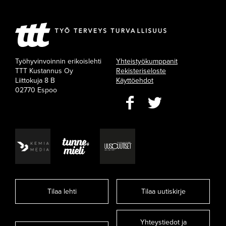
Työhyvinvoinnin erikoislehti
Yhteistyökumppanit
TTT Kustannus Oy
Rekisteriseloste
Liittokuja 8 B
Käyttöehdot
02770 Espoo
Tilaa lehti
Tilaa uutiskirje
Yhteystiedot ja