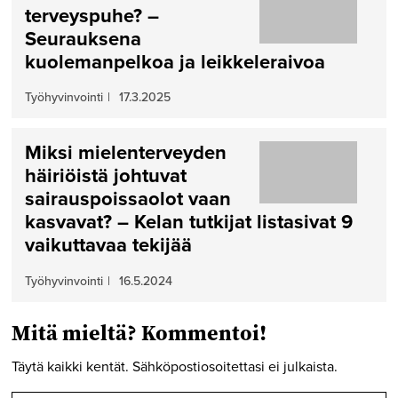
terveyspuhe? –
Seurauksena
kuolemanpelkoa ja leikkeleraivoa
Työhyvinvointi
|
17.3.2025
Miksi mielenterveyden
häiriöistä johtuvat
sairauspoissaolot vaan
kasvavat? – Kelan tutkijat listasivat 9
vaikuttavaa tekijää
Työhyvinvointi
|
16.5.2024
Mitä mieltä? Kommentoi!
Täytä kaikki kentät. Sähköpostiosoitettasi ei julkaista.