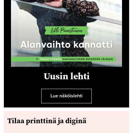
Uusin lehti
Lue näköislehti
Tilaa printtinä ja diginä