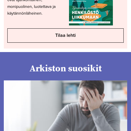
monipuolinen, luotettava ja
käytännönläheinen.
Tilaa lehti
Arkiston suosikit