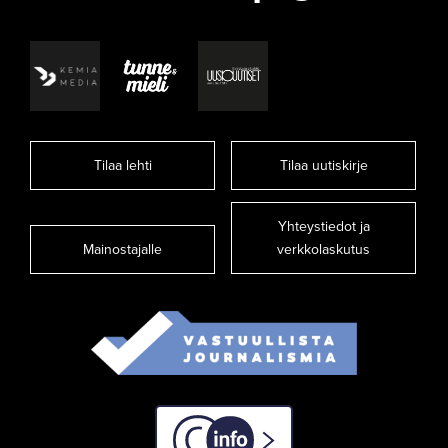
Tilaa lehti
Tilaa uutiskirje
Yhteystiedot ja
Mainostajalle
verkkolaskutus
C-info