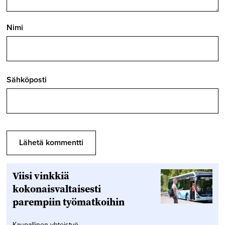
Nimi
Sähköposti
Viisi vinkkiä
kokonaisvaltaisesti
parempiin työmatkoihin
Kaupallinen yhteistyö