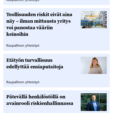
Teollisuuden riskit eivät aina
näy – ilman mittausta yritys
voi panostaa vääriin
keinoihin
Kaupallinen yhteistyö
Etätyön turvallisuus
edellyttää ensiaputaitoja
Kaupallinen yhteistyö
Pätevällä henkilöstöllä on
avainrooli riskienhallinnassa