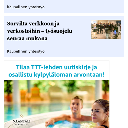
Kaupallinen yhteistyö
Sorvilta verkkoon ja
verkostoihin – työsuojelu
seuraa mukana
Kaupallinen yhteistyö