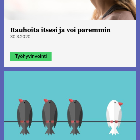
Rauhoita itsesi ja voi paremmin
30.3.2020
Työhyvinvointi