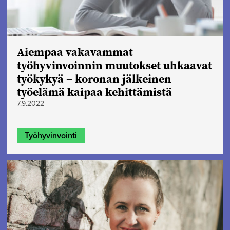
Aiempaa vakavammat
työhyvinvoinnin muutokset uhkaavat
työkykyä – koronan jälkeinen
työelämä kaipaa kehittämistä
7.9.2022
Työhyvinvointi