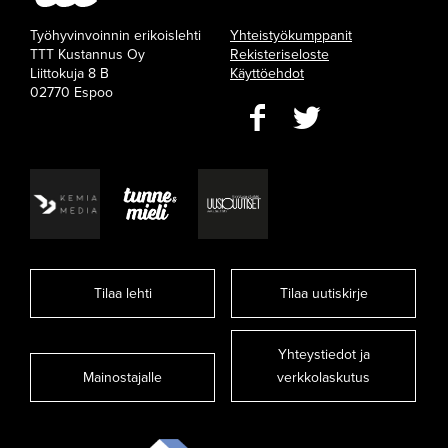
Työhyvinvoinnin erikoislehti
Yhteistyökumppanit
TTT Kustannus Oy
Rekisteriseloste
Liittokuja 8 B
Käyttöehdot
02770 Espoo
Tilaa lehti
Tilaa uutiskirje
Yhteystiedot ja
Mainostajalle
verkkolaskutus