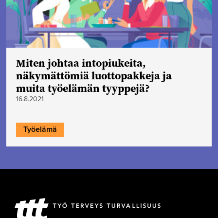
Miten johtaa intopiukeita,
näkymättömiä luottopakkeja ja
muita työelämän tyyppejä?
16.8.2021
Työelämä