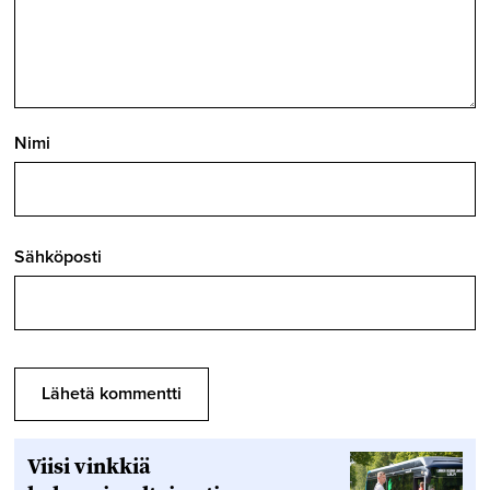
Nimi
Sähköposti
Viisi vinkkiä