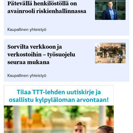
Pätevällä henkilöstöllä on
avainrooli riskienhallinnassa
Kaupallinen yhteistyö
Sorvilta verkkoon ja
verkostoihin – työsuojelu
seuraa mukana
Kaupallinen yhteistyö