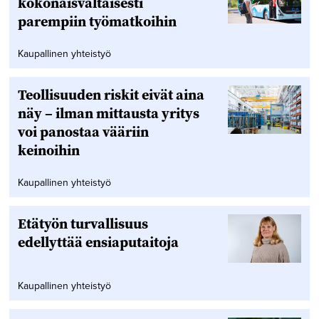
kokonaisvaltaisesti
parempiin työmatkoihin
Kaupallinen yhteistyö
Teollisuuden riskit eivät aina
näy – ilman mittausta yritys
voi panostaa vääriin
keinoihin
Kaupallinen yhteistyö
Etätyön turvallisuus
edellyttää ensiaputaitoja
Kaupallinen yhteistyö