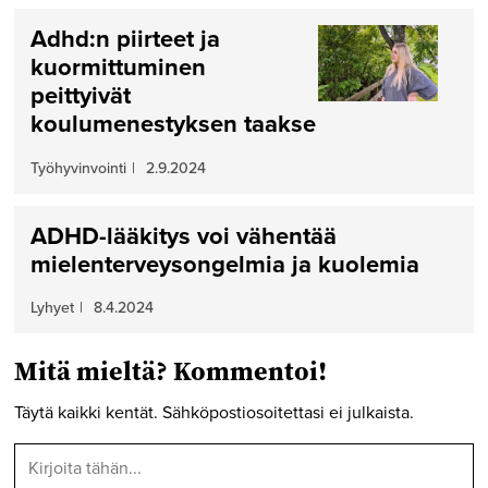
Adhd:n piirteet ja
kuormittuminen
peittyivät
koulumenestyksen taakse
Työhyvinvointi
|
2.9.2024
ADHD-lääkitys voi vähentää
mielenterveysongelmia ja kuolemia
Lyhyet
|
8.4.2024
Mitä mieltä? Kommentoi!
Täytä kaikki kentät. Sähköpostiosoitettasi ei julkaista.