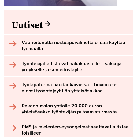
Uutiset
Vaurioitunutta nostoapuvälinettä ei saa käyttää
työmaalla
Työntekijät altistuivat häkäkaasuille – sakkoja
yritykselle ja sen edustajille
Työtapaturma haudankaivussa – hovioikeus
alensi työantajayhtiön yhteisösakkoa
Rakennusalan yhtiölle 20 000 euron
yhteisösakko työntekijän putoamisturmasta
PMS ja mielenterveysongelmat saattavat altistaa
toisilleen