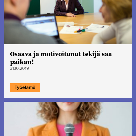
Osaava ja motivoitunut tekijä saa
paikan!
31.10.2019
Työelämä