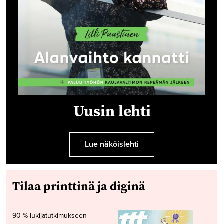
Uusin lehti
Lue näköislehti
Tilaa printtinä ja diginä
90 % lukijatutkimukseen