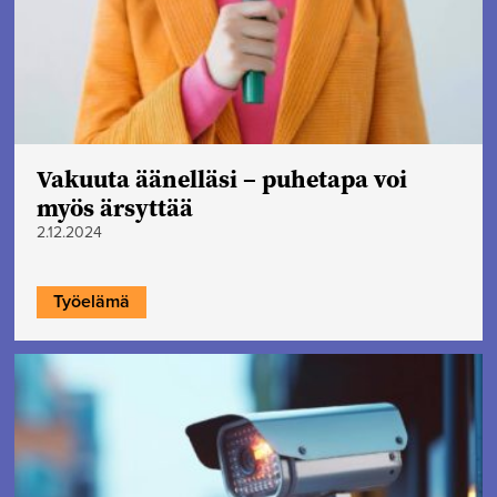
Vakuuta äänelläsi – puhetapa voi
myös ärsyttää
2.12.2024
Työelämä