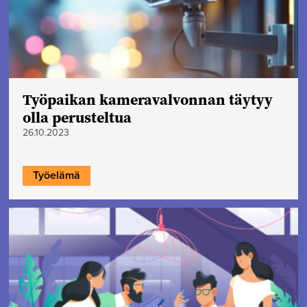
Työpaikan kameravalvonnan täytyy
olla perusteltua
26.10.2023
Työelämä