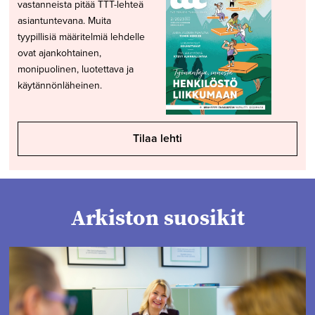
vastanneista pitää TTT-lehteä
asiantuntevana. Muita
tyypillisiä määritelmiä lehdelle
ovat ajankohtainen,
monipuolinen, luotettava ja
käytännönläheinen.
Tilaa lehti
Arkiston suosikit