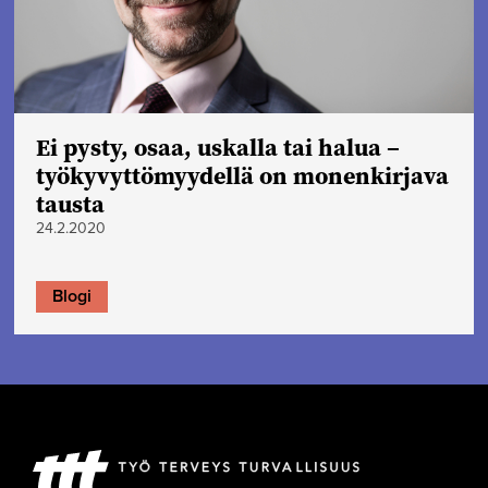
Ei pysty, osaa, uskalla tai halua –
työkyvyttömyydellä on monenkirjava
tausta
24.2.2020
Blogi