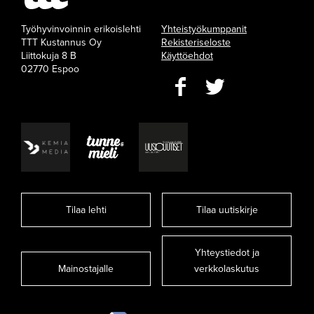
Työhyvinvoinnin erikoislehti
Yhteistyökumppanit
TTT Kustannus Oy
Rekisteriseloste
Liittokuja 8 B
Käyttöehdot
02770 Espoo
Tilaa lehti
Tilaa uutiskirje
Yhteystiedot ja
Mainostajalle
verkkolaskutus