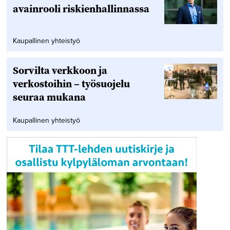
avainrooli riskienhallinnassa
Kaupallinen yhteistyö
Sorvilta verkkoon ja
verkostoihin – työsuojelu
seuraa mukana
Kaupallinen yhteistyö