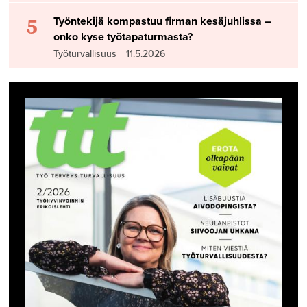
5
Työntekijä kompastuu firman kesäjuhlissa –
onko kyse työtapaturmasta?
Työturvallisuus
|
11.5.2026