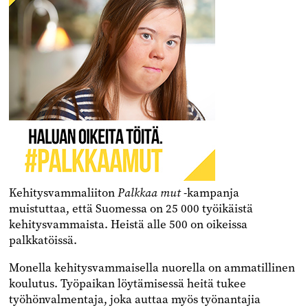
Kehitysvammaliiton
Palkkaa mut
-kampanja
muistuttaa, että Suomessa on 25 000 työikäistä
kehitysvammaista. Heistä alle 500 on oikeissa
palkkatöissä.
Monella kehitysvammaisella nuorella on ammatillinen
koulutus. Työpaikan löytämisessä heitä tukee
työhönvalmentaja, joka auttaa myös työnantajia