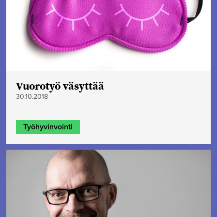
Vuorotyö väsyttää
30.10.2018
Työhyvinvointi