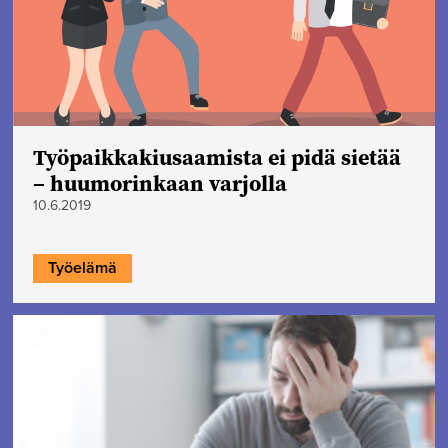
Työpaikkakiusaamista ei pidä sietää
– huumorinkaan varjolla
10.6.2019
Työelämä