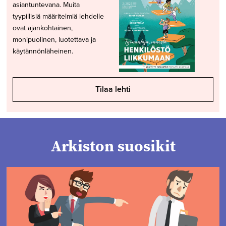
asiantuntevana. Muita
tyypillisiä määritelmiä lehdelle
ovat ajankohtainen,
monipuolinen, luotettava ja
käytännönläheinen.
Tilaa lehti
Arkiston suosikit