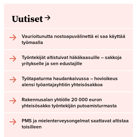
Uutiset
Vaurioitunutta nostoapuvälinettä ei saa käyttää
työmaalla
Työntekijät altistuivat häkäkaasuille – sakkoja
yritykselle ja sen edustajille
Työtapaturma haudankaivussa – hovioikeus
alensi työantajayhtiön yhteisösakkoa
Rakennusalan yhtiölle 20 000 euron
yhteisösakko työntekijän putoamisturmasta
PMS ja mielenterveysongelmat saattavat altistaa
toisilleen