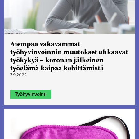
Aiempaa vakavammat
työhyvinvoinnin muutokset uhkaavat
työkykyä – koronan jälkeinen
työelämä kaipaa kehittämistä
7.9.2022
Työhyvinvointi