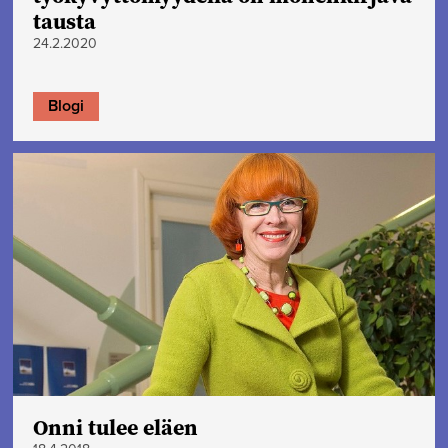
tausta
24.2.2020
Blogi
Onni tulee eläen