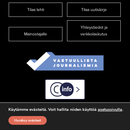
Tilaa lehti
Tilaa uutiskirje
Yhteystiedot ja
Mainostajalle
verkkolaskutus
C-info
Käytämme evästeitä. Voit hallita niiden käyttöä
asetussivulla
.
Hyväksy evästeet