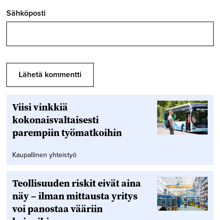
Sähköposti
Viisi vinkkiä
kokonaisvaltaisesti
parempiin työmatkoihin
Kaupallinen yhteistyö
Teollisuuden riskit eivät aina
näy – ilman mittausta yritys
voi panostaa vääriin