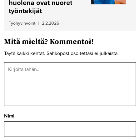
huolena ovat nuoret
työntekijät
Työhyvinvointi
|
2.2.2026
Mitä mieltä? Kommentoi!
Täytä kaikki kentät. Sähköpostiosoitettasi ei julkaista.
Nimi