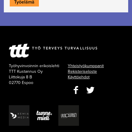
Työelämä
Työhyvinvoinnin erikoislehti
Yhteistyökumppanit
TTT Kustannus Oy
Rekisteriseloste
Liittokuja 8 B
Käyttöehdot
02770 Espoo