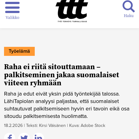
Haku
Valikko
Työelämä
Raha ei riitä sitouttamaan –
palkitseminen jakaa suomalaiset
viiteen ryhmään
Raha ja edut eivät yksin pidä työntekijää talossa.
LähiTapiolan analyysi paljastaa, että suomalaiset
suhtautuvat palkitsemiseen hyvin eri tavoin eikä osa
sitoudu palkitsemisesta huolimatta.
18.2.2026
|
Teksti: Kirsi Väisänen
|
Kuva: Adobe Stock