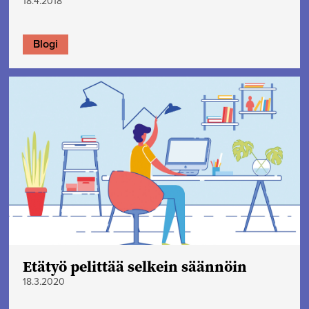
18.4.2018
Blogi
Etätyö pelittää selkein säännöin
18.3.2020