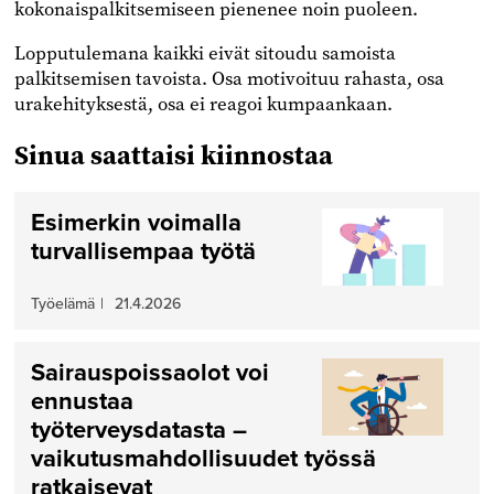
kokonaispalkitsemiseen pienenee noin puoleen.
Lopputulemana kaikki eivät sitoudu samoista
palkitsemisen tavoista. Osa motivoituu rahasta, osa
urakehityksestä, osa ei reagoi kumpaankaan.
Sinua saattaisi kiinnostaa
Esimerkin voimalla
turvallisempaa työtä
Työelämä
|
21.4.2026
Sairauspoissaolot voi
ennustaa
työterveysdatasta –
vaikutusmahdollisuudet työssä
ratkaisevat