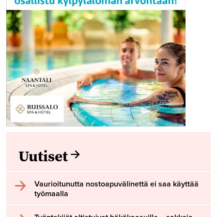
Uutiset
Vaurioitunutta nostoapuvälinettä ei saa käyttää
työmaalla