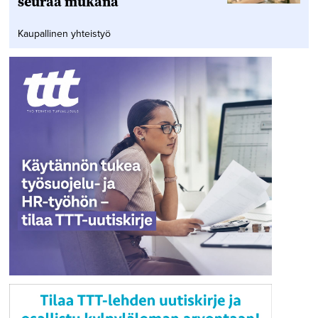
seuraa mukana
Kaupallinen yhteistyö