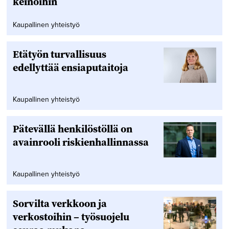
keinoihin
Kaupallinen yhteistyö
Etätyön turvallisuus
edellyttää ensiaputaitoja
Kaupallinen yhteistyö
Pätevällä henkilöstöllä on
avainrooli riskienhallinnassa
Kaupallinen yhteistyö
Sorvilta verkkoon ja
verkostoihin – työsuojelu