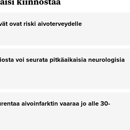
aisi kiinnostaa
vät ovat riski aivoterveydelle
osta voi seurata pitkäaikaisia neurologisia
entaa aivoinfarktin vaaraa jo alle 30-