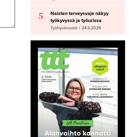
5
Naisten terveysvaje näkyy
työkyvyssä ja työurissa
Työhyvinvointi
|
24.6.2026