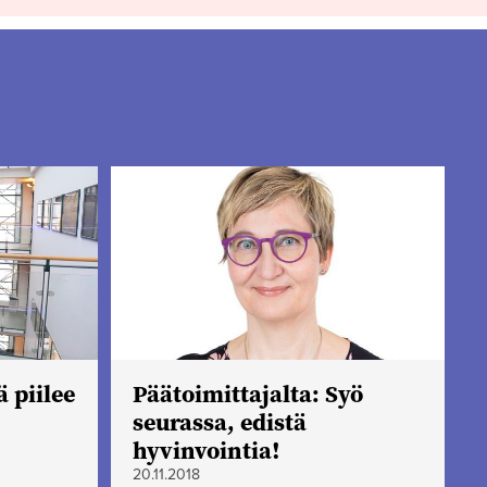
 piilee
Päätoimittajalta: Syö
seurassa, edistä
hyvinvointia!
20.11.2018