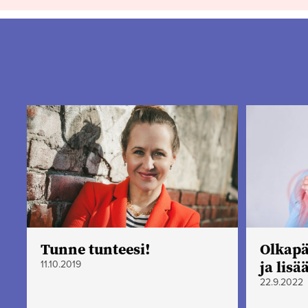
Tunne tunteesi!
Olkapä
ja lis
11.10.2019
22.9.2022