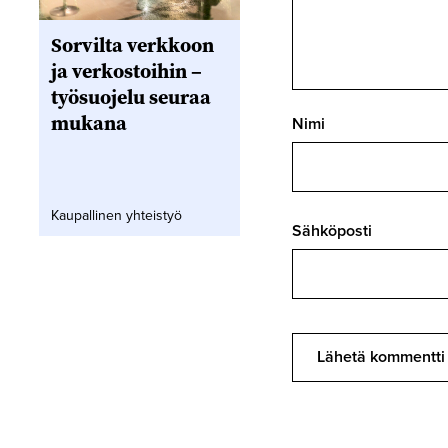
Sorvilta verkkoon
ja verkostoihin –
työsuojelu seuraa
mukana
Nimi
Kaupallinen yhteistyö
Sähköposti