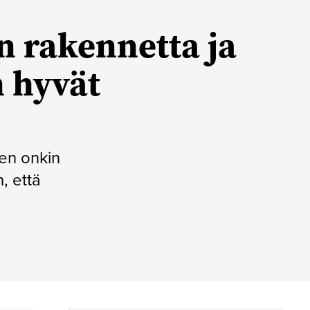
n rakennetta ja
n hyvät
nen onkin
, että