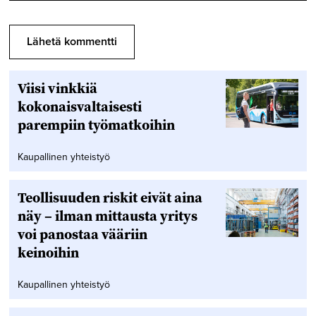
Viisi vinkkiä
kokonaisvaltaisesti
parempiin työmatkoihin
Kaupallinen yhteistyö
Teollisuuden riskit eivät aina
näy – ilman mittausta yritys
voi panostaa vääriin
keinoihin
Kaupallinen yhteistyö