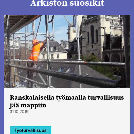
Arkiston suosikit
Ranskalaisella työmaalla turvallisuus
jää mappiin
31.10.2019
Työturvallisuus