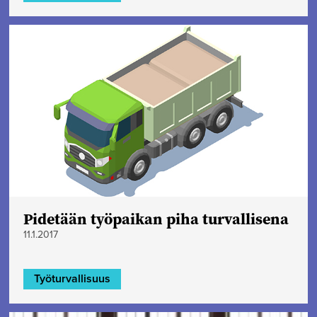
Pidetään työpaikan piha turvallisena
11.1.2017
Työturvallisuus