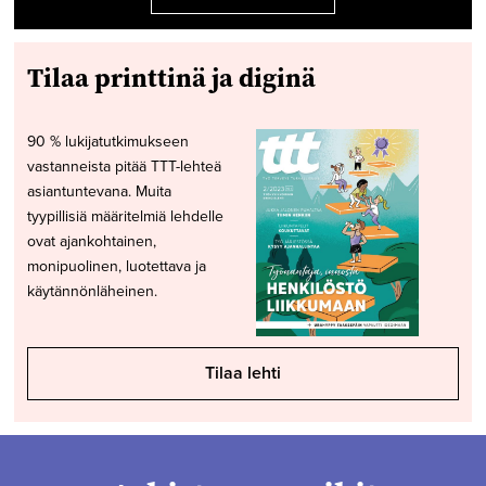
Tilaa printtinä ja diginä
90 % lukijatutkimukseen
vastanneista pitää TTT-lehteä
asiantuntevana. Muita
tyypillisiä määritelmiä lehdelle
ovat ajankohtainen,
monipuolinen, luotettava ja
käytännönläheinen.
Tilaa lehti