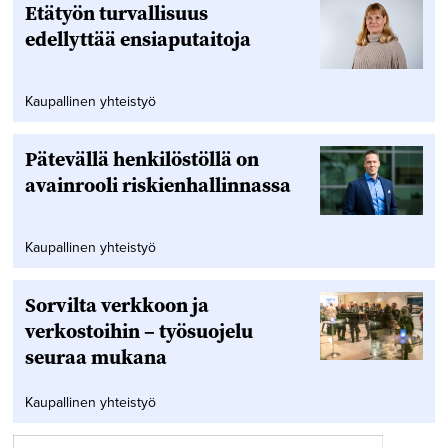
Etätyön turvallisuus
edellyttää ensiaputaitoja
Kaupallinen yhteistyö
Pätevällä henkilöstöllä on
avainrooli riskienhallinnassa
Kaupallinen yhteistyö
Sorvilta verkkoon ja
verkostoihin – työsuojelu
seuraa mukana
Kaupallinen yhteistyö