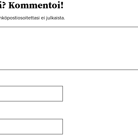
tä? Kommentoi!
hköpostiosoitettasi ei julkaista.