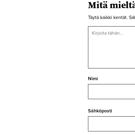
Mitä miel
Täytä kaikki kentät. Sä
Nimi
Sähköposti