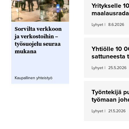
Yritykselle 
maalausrada
Lyhyet
|
8.6.2026
Sorvilta verkkoon
ja verkostoihin –
työsuojelu seuraa
Yhtiölle 10 
mukana
sattuneesta 
Lyhyet
|
25.5.2026
Kaupallinen yhteistyö
Työntekijä p
työmaan joh
Lyhyet
|
21.5.2026