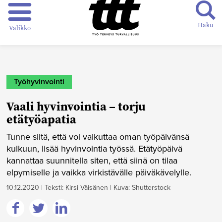
Haku
Valikko
Työhyvinvointi
Vaali hyvinvointia – torju
etätyöapatia
Tunne siitä, että voi vaikuttaa oman työpäivänsä
kulkuun, lisää hyvinvointia työssä. Etätyöpäivä
kannattaa suunnitella siten, että siinä on tilaa
elpymiselle ja vaikka virkistävälle päiväkävelylle.
10.12.2020
|
Teksti: Kirsi Väisänen
|
Kuva: Shutterstock