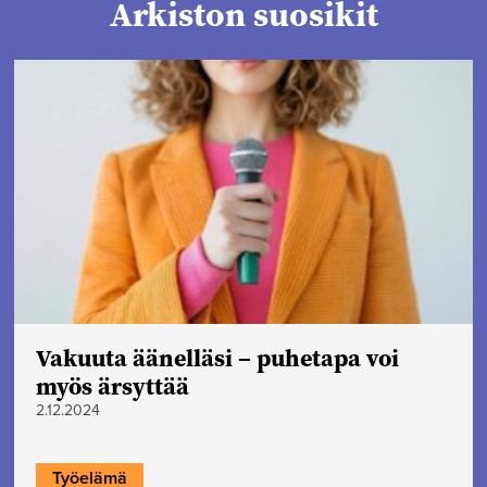
Arkiston suosikit
Vakuuta äänelläsi – puhetapa voi
myös ärsyttää
2.12.2024
Työelämä