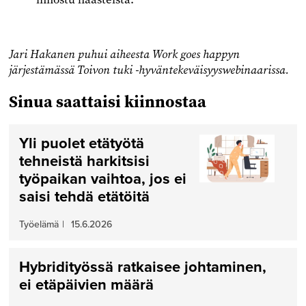
Jari Hakanen puhui aiheesta Work goes happyn
järjestämässä Toivon tuki -hyväntekeväisyyswebinaarissa.
Sinua saattaisi kiinnostaa
Yli puolet etätyötä
tehneistä harkitsisi
työpaikan vaihtoa, jos ei
saisi tehdä etätöitä
Työelämä
|
15.6.2026
Hybridityössä ratkaisee johtaminen,
ei etäpäivien määrä