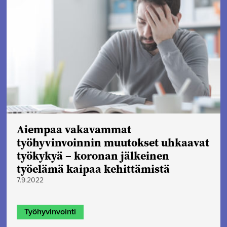
Aiempaa vakavammat
työhyvinvoinnin muutokset uhkaavat
työkykyä – koronan jälkeinen
työelämä kaipaa kehittämistä
7.9.2022
Työhyvinvointi